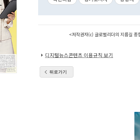
<저작권자(c) 글로벌리더의 지름길 종합
디지털뉴스콘텐츠 이용규칙 보기
뒤로가기