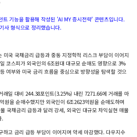
"
시스턴트 기능을 활용해 작성된 'AI MY 증시전략' 콘텐츠입니다.
 기사 형식으로 정리했습니다.
시는 미국 국채금리 급등과 중동 지정학적 리스크 부담이 이어지
전일 코스피가 외국인의 6조원대 대규모 순매도 영향으로 3%
반등 여부와 미국 금리 흐름을 중심으로 방향성을 탐색할 것으
 대비 244.38포인트(3.25%) 내린 7271.66에 거래를 마
276억원을 순매수했지만 외국인이 6조2623억원을 순매도하며
년물 국채금리 급등과 달러 강세, 외국인 대규모 차익실현 매물
다.
구하고 금리 급등 부담이 이어지며 약세 마감했다. 다우지수