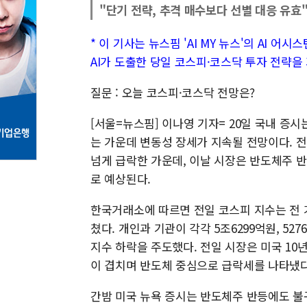
"단기 전략, 추격 매수보다 선별 대응 유효
* 이 기사는 뉴스핌 'AI MY 뉴스'의 AI 어
AI가 도출한 당일 코스피·코스닥 투자 전략을
질문 : 오늘 코스피·코스닥 전망은?
[서울=뉴스핌] 이나영 기자= 20일 국내 증
는 가운데 변동성 장세가 지속될 전망이다. 
넘게 급락한 가운데, 이날 시장은 반도체주 
로 예상된다.
한국거래소에 따르면 전일 코스피 지수는 전 거래일
쳤다. 개인과 기관이 각각 5조6299억원, 5
지수 하락을 주도했다. 전일 시장은 미국 10
이 겹치며 반도체 중심으로 급락세를 나타냈
간밤 미국 뉴욕 증시는 반도체주 반등에도 불