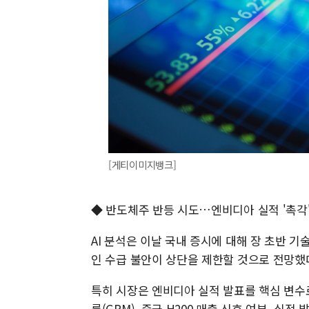
[게티이미지뱅크]
◆ 반도체주 반등 시도…엔비디아 실적 '촉각
AI 분석은 이날 국내 증시에 대해 장 초반 
인 수급 불안이 상단을 제한할 것으로 전망했
특히 시장은 엔비디아 실적 발표를 핵심 변수
률(GPM), 중국 H200 매출 신호 여부, 실