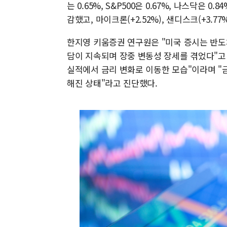
는 0.65%, S&P500은 0.67%, 나스닥
감했고, 마이크론(+2.52%), 샌디스크(+3.
한지영 키움증권 연구원은 "미국 증시는 반도
담이 지속되며 장중 변동성 장세를 겪었다"고 
실적에서 금리 변화로 이동한 모습"이라며 "
해진 상태"라고 진단했다.