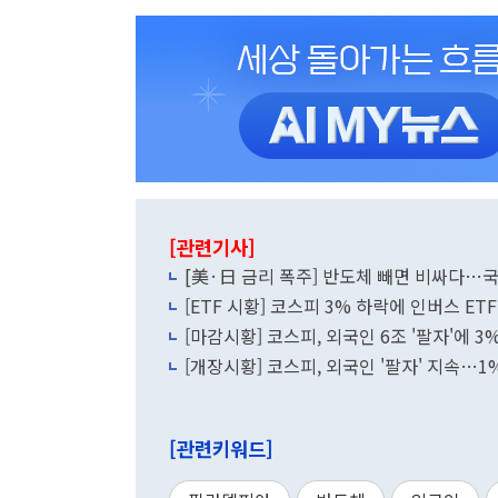
[관련기사]
[美·日 금리 폭주] 반도체 빼면 비싸다…국
[ETF 시황] 코스피 3% 하락에 인버스 E
[마감시황] 코스피, 외국인 6조 '팔자'에 
[개장시황] 코스피, 외국인 '팔자' 지속…1
[관련키워드]