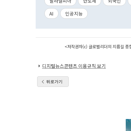
필라델피아
반도체
외국인
AI
인공지능
<저작권자(c) 글로벌리더의 지름길 종합
디지털뉴스콘텐츠 이용규칙 보기
뒤로가기