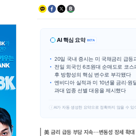
AI 핵심 요약
BETA
20일 국내 증시는 미 국채금리 급
전일 외국인 6조원대 순매도로 코스피
후 방향성의 핵심 변수로 부각됐다
엔비디아 실적과 미 10년물 금리·원
과대 업종 선별 대응을 제시했다
AI가 자동 생성한 요약으로 정확하지 않을 수 있
!
美 금리 급등 부담 지속…변동성 장세 확대