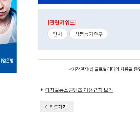
[관련키워드]
인사
성평등가족부
<저작권자(c) 글로벌리더의 지름길 종합
디지털뉴스콘텐츠 이용규칙 보기
뒤로가기