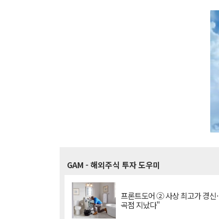
GAM
- 해외주식 투자 도우미
프론트도어 ② 사상 최고가 경신
곡점 지났다"