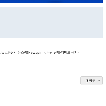
뉴스통신사 뉴스핌(Newspim), 무단 전재-재배포 금지>
맨위로