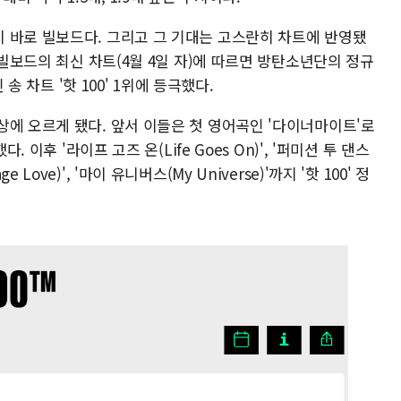
 바로 빌보드다. 그리고 그 기대는 고스란히 차트에 반영됐
 빌보드의 최신 차트(4월 4일 자)에 따르면 방탄소년단의 정규
 송 차트 '핫 100' 1위에 등극했다.
상에 오르게 됐다. 앞서 이들은 첫 영어곡인 '다이너마이트'로
. 이후 '라이프 고즈 온(Life Goes On)', '퍼미션 투 댄스
age Love)', '마이 유니버스(My Universe)'까지 '핫 100' 정