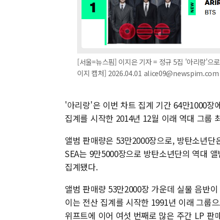
[서울=뉴스핌] 이지은 기자 = 정규 5집 '아리랑'으로
이지 캡처] 2026.04.01 alice09@newspim.com
'아리랑'은 이번 차트 집계 기간 64만1000
집계를 시작한 2014년 12월 이래 역대 그룹
앨범 판매량은 53만2000장으로, 방탄소년단은
SEA는 9만5000장으로 방탄소년단의 역대 
집계됐다.
앨범 판매량 53만2000장 가운데 실물 음반이 
이는 전산 집계를 시작한 1991년 이래 그룹
위프트에 이어 여섯 번째로 많은 주간 LP 