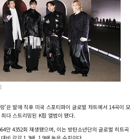
]
랑'은 발매 직후 미국 스포티파이 글로벌 차트에서 14곡이 모
 최다 스트리밍된 K팝 앨범이 됐다.
464만 4352회 재생됐으며, 이는 방탄소년단의 글로벌 히트곡
' 대비 각각 1.3배, 1.9배 높은 수치이다.