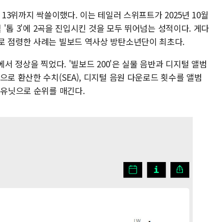
 13위까지 싹쓸이했다. 이는 테일러 스위프트가 2025년 10월
월 '톱 3'에 2곡을 진입시킨 것을 모두 뛰어넘는 성적이다. 게다
로 점령한 사례는 빌보드 역사상 방탄소년단이 최초다.
에서 정상을 찍었다. '빌보드 200'은 실물 음반과 디지털 앨범
으로 환산한 수치(SEA), 디지털 음원 다운로드 횟수를 앨범
 유닛으로 순위를 매긴다.