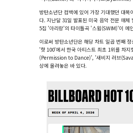
방탄소년단 컴백에 있어 가장 기대했던 대목이
다. 지난달 31일 발표된 미국 음악 전문 매체
5집 '아리랑'의 타이틀곡 '스윔(SWIM)'이 메인
이로써 방탄소년단은 해당 차트 일곱 번째 정
'핫 100'에서 한국 아티스트 최초 1위를 차지했다
(Permission to Dance)', '새비지 러브(Sav
상에 올려놓은 바 있다.