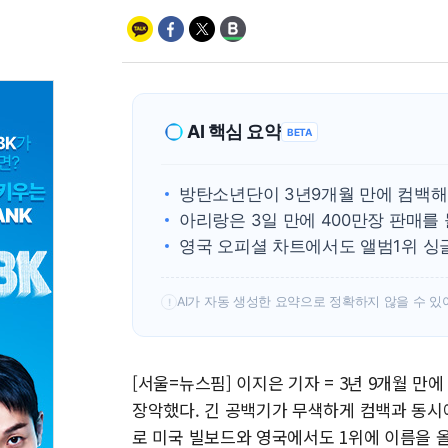
AI 핵심 요약
BETA
방탄소년단이 3년9개월 만에 컴백해 
아리랑은 3일 만에 400만장 판매를
영국 오피셜 차트에서도 앨범1위 싱
AI가 자동 생성한 요약으로 정확하지 않을 수 있
!
[서울=뉴스핌] 이지은 기자 = 3년 9개월 만
장악했다. 긴 공백기가 무색하게 컴백과 동시에 정
로 미국 빌보드와 영국에서도 1위에 이름을 