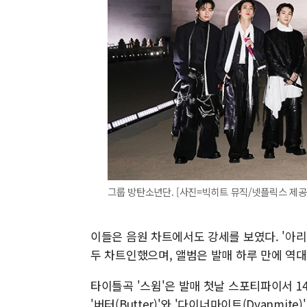
그룹 방탄소년단. [사진=빅히트 뮤직/넷플릭스 제공
이들은 음원 차트에서도 강세를 보였다. '아리
두 차트인했으며, 앨범은 발매 하루 만에 역대
타이틀곡 '스윔'은 발매 첫날 스포티파이서 1
'버터(Butter)'와 '다이너마이트(Dyanmite)