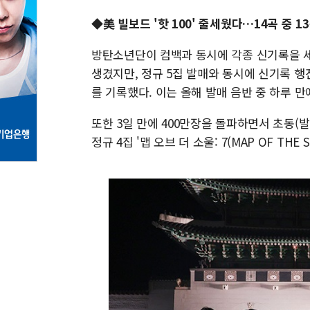
◆美 빌보드 '핫 100' 줄세웠다…14곡 중 1
방탄소년단이 컴백과 동시에 각종 신기록을 세우
생겼지만, 정규 5집 발매와 동시에 신기록 행진
를 기록했다. 이는 올해 발매 음반 중 하루 
또한 3일 만에 400만장을 돌파하면서 초동(발매
정규 4집 '맵 오브 더 소울: 7(MAP OF TH