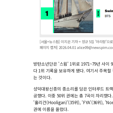
[서울=뉴스핌] 이지은 기자 = 정규 5집 '아리랑'으로
페이지 캡처] 2026.04.01 alice09@newspim.c
방탄소년단은 '스윔' 1위로 1971~79년 사이
다 1위 기록을 보유하게 됐다. 여기서 주목할 점
는 것이다.
성덕대왕신종의 종소리를 담은 인터루드 트랙 '넘
공했다. 이중 50위 권에는 총 7곡이 자리했다. 1위
'훌리건(Hooligan)'(35위), 'FYA'(36위), 'N
권에 이름을 올렸다.