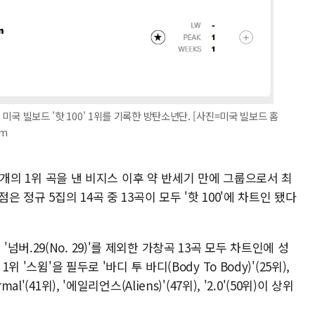
 미국 빌보드 '핫 100' 1위를 기록한 방탄소년단. [사진=미국 빌보드 홈
om
 9개의 1위 곡을 낸 비지스 이후 약 반세기 만에 그룹으로서 최
은 정규 5집의 14곡 중 13곡이 모두 '핫 100'에 차트인 됐다
버.29(No. 29)'를 제외한 가창곡 13곡 모두 차트인에 성
 '스윔'을 필두로 '바디 투 바디(Body To Body)'(25위),
ormal'(41위), '에일리언스(Aliens)'(47위), '2.0'(50위)이 상위