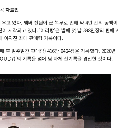
3곡 차트인
고 있다. 멤버 전원이 군 복무로 인해 약 4년 간의 공백이
이 시작되고 있다. '아리랑'은 발매 첫 날 398만장의 판매고
만에 이뤄진 최대 판매량 기록이다.
 후 일주일간 판매량) 416만 9464장을 기록했다. 2020년
E SOUL:7)'의 기록을 넘어 팀 자체 신기록을 경신한 것이다.