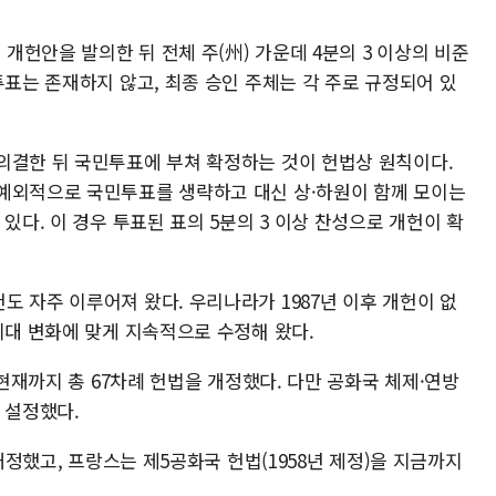
 개헌안을 발의한 뒤 전체 주(州) 가운데 4분의 3 이상의 비준
투표는 존재하지 않고, 최종 승인 주체는 각 주로 규정되어 있
의결한 뒤 국민투표에 부쳐 확정하는 것이 헌법상 원칙이다.
예외적으로 국민투표를 생략하고 대신 상·하원이 함께 모이는
있다. 이 경우 투표된 표의 5분의 3 이상 찬성으로 개헌이 확
 자주 이루어져 왔다. 우리나라가 1987년 이후 개헌이 없
시대 변화에 맞게 지속적으로 수정해 왔다.
 현재까지 총 67차례 헌법을 개정했다. 다만 공화국 체제·연방
 설정했다.
 개정했고, 프랑스는 제5공화국 헌법(1958년 제정)을 지금까지