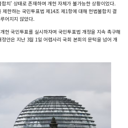
합치' 상태로 존재하며 개헌 자체가 불가능한 상황이었다.
을 제한하는 국민투표법 제14조 제1항에 대해 헌법불합치 결
이루어지지 않았다.
께 개헌 국민투표를 실시하자며 국민투표법 개정을 지속 촉구해
정안은 지난 3월 1일 어렵사리 국회 본회의 문턱을 넘어 개