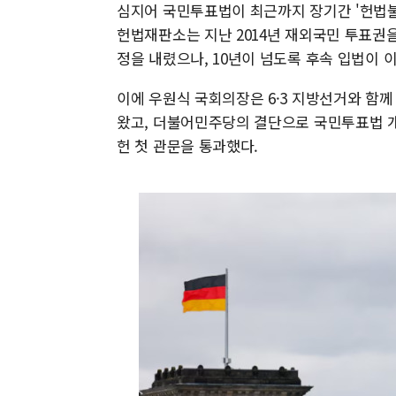
심지어 국민투표법이 최근까지 장기간 '헌법불
헌법재판소는 지난 2014년 재외국민 투표권
정을 내렸으나, 10년이 넘도록 후속 입법이 
이에 우원식 국회의장은 6·3 지방선거와 함
왔고, 더불어민주당의 결단으로 국민투표법 개
헌 첫 관문을 통과했다.