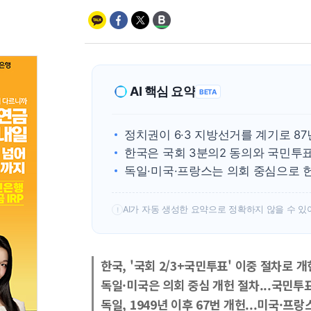
AI 핵심 요약
BETA
정치권이 6·3 지방선거를 계기로 8
한국은 국회 3분의2 동의와 국민투표
독일·미국·프랑스는 의회 중심으로 헌
AI가 자동 생성한 요약으로 정확하지 않을 수 있
!
한국, '국회 2/3+국민투표' 이중 절차로 
독일·미국은 의회 중심 개헌 절차...국민투
독일, 1949년 이후 67번 개헌...미국·프랑