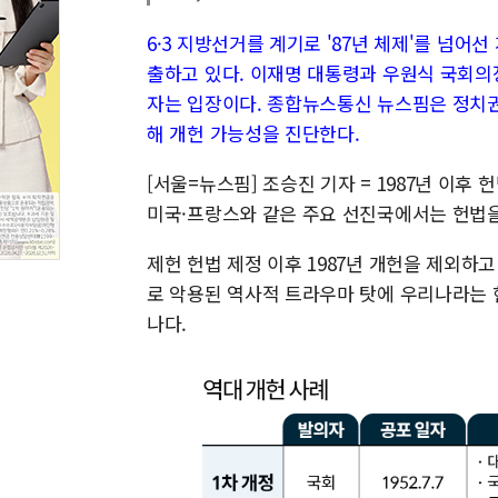
6·3 지방선거를 계기로 '87년 체제'를 넘어
출하고 있다. 이재명 대통령과 우원식 국회의장
자는 입장이다. 종합뉴스통신 뉴스핌은 정치권
해 개헌 가능성을 진단한다.
[서울=뉴스핌] 조승진 기자 = 1987년 이후
미국·프랑스와 같은 주요 선진국에서는 헌법을
제헌 헌법 제정 이후 1987년 개헌을 제외하
로 악용된 역사적 트라우마 탓에 우리나라는 
나다.