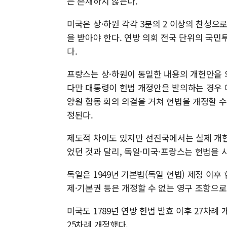
는 존재하지 않는다.
미국은 상·하원 각각 3분의 2 이상의 찬성으로
을 받아야 한다. 연방 의회 전국 단위의 국민
다.
프랑스는 상·하원이 동일한 내용의 개헌안을 
다만 대통령이 헌법 개정안을 발의하는 경우 
양원 합동 회의 의결을 거쳐 헌법을 개정할 수 
정된다.
제도적 차이도 있지만 선진국에서는 실제 개헌도
었던 것과 달리, 독일·미국·프랑스는 헌법을 
독일은 1949년 기본법(독일 헌법) 제정 이후
제·기본권 등은 개정할 수 없는 영구 조항으로
미국도 1789년 연방 헌법 발효 이후 27차례
25차례 개정했다.