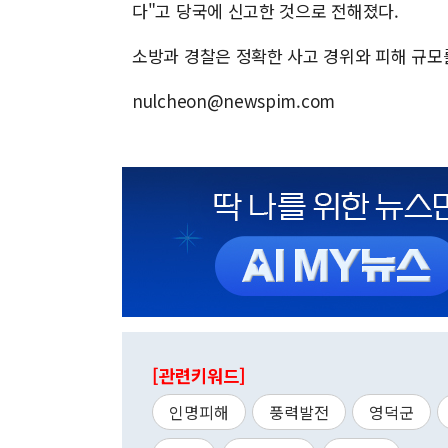
다"고 당국에 신고한 것으로 전해졌다.
소방과 경찰은 정확한 사고 경위와 피해 규모
nulcheon@newspim.com
[관련키워드]
인명피해
풍력발전
영덕군