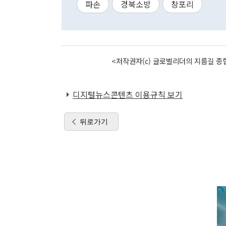
파손
경북소방
창포리
<저작권자(c) 글로벌리더의 지름길 종합
디지털뉴스콘텐츠 이용규칙 보기
뒤로가기