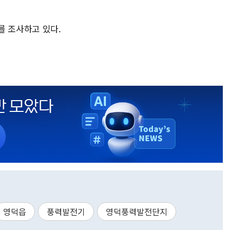
를 조사하고 있다.
영덕읍
풍력발전기
영덕풍력발전단지