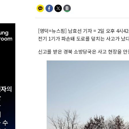
[영덕=뉴스핌] 남효선 기자 = 2일 오후 4시
전기 1기가 파손돼 도로를 덮치는 사고가 났
신고를 받은 경북 소방당국은 사고 현장을 안