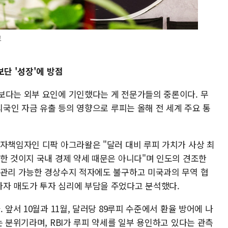
고
보단 '성장'에 방점
보다는 외부 요인에 기인했다는 게 전문가들의 중론이다. 무
 외국인 자금 유출 등의 영향으로 루피는 올해 전 세계 주요 통
투자책임자인 디팍 아그라왈은 "달러 대비 루피 가치가 사상 최
의한 것이지 국내 경제 약세 때문은 아니다"며 인도의 견조한
·관리 가능한 경상수지 적자에도 불구하고 미국과의 무역 협
자 매도가 투자 심리에 부담을 주었다고 분석했다.
 앞서 10월과 11월, 달러당 89루피 수준에서 환율 방어에 나
는 분위기라며, RBI가 루피 약세를 일부 용인하고 있다는 관측