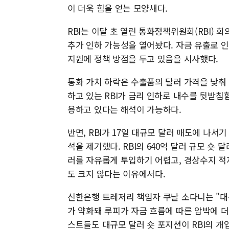
이 더욱 힘을 얻는 모양새다.
RBI는 이달 초 열린 통화정책위원회(RBI)
추가 인하 가능성을 열어놨다. 자금 유출로 
지원에 정책 방점을 두고 있음을 시사했다.
통화 가치 하락은 수출품의 달러 가격을 낮춰
하고 있는 RBI가 금리 인하로 내수를 뒷받침
용하고 있다는 해석이 가능하다.
반면, RBI가 17일 대규모 달러 매도에 나서
석을 제기했다. RBI의 640억 달러 규모 숏
러를 자유롭게 투입하기 어렵고, 경상수지 적
도 크지 않다는 이유에서다.
신한은행 트레저리 책임자 쿠날 소다니는 "대규
가 약화돼 루피가 자금 흐름에 따른 압박에 더
스트들도 대규모 달러 숏 포지션이 RBI의 개