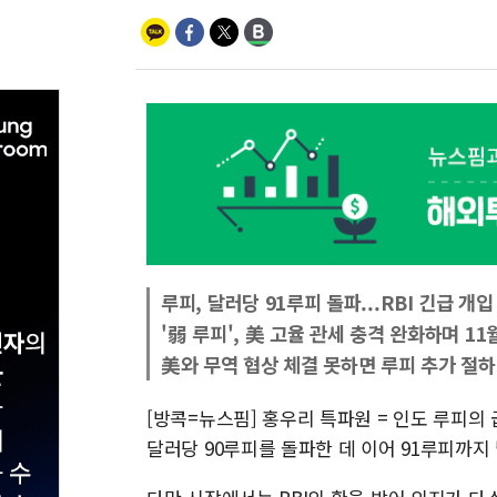
루피, 달러당 91루피 돌파...RBI 긴급 개입
'弱 루피', 美 고율 관세 충격 완화하며 11
美와 무역 협상 체결 못하면 루피 추가 절하
[방콕=뉴스핌] 홍우리 특파원 = 인도 루피의
달러당 90루피를 돌파한 데 이어 91루피까지