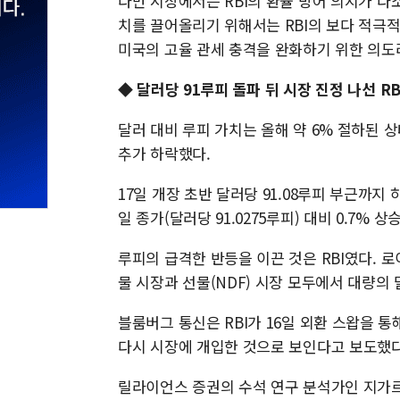
다만 시장에서는 RBI의 환율 방어 의지가 다
치를 끌어올리기 위해서는 RBI의 보다 적극적
미국의 고율 관세 충격을 완화하기 위한 의도
◆ 달러당 91루피 돌파 뒤 시장 진정 나선 RB
달러 대비 루피 가치는 올해 약 6% 절하된 상태
추가 하락했다.
17일 개장 초반 달러당 91.08루피 부근까지 
일 종가(달러당 91.0275루피) 대비 0.7%
루피의 급격한 반등을 이끈 것은 RBI였다. 로
물 시장과 선물(NDF) 시장 모두에서 대량의
블룸버그 통신은 RBI가 16일 외환 스왑을 통해
다시 시장에 개입한 것으로 보인다고 보도했다
릴라이언스 증권의 수석 연구 분석가인 지가르