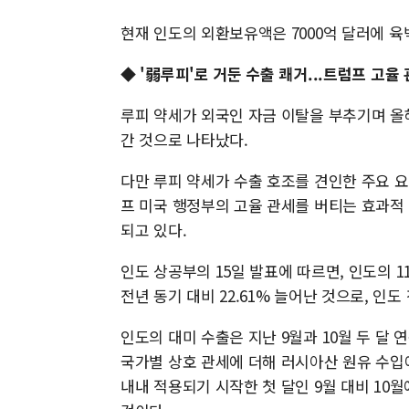
현재 인도의 외환보유액은 7000억 달러에 육
◆ '弱루피'로 거둔 수출 쾌거...트럼프 고율 
루피 약세가 외국인 자금 이탈을 부추기며 올해
간 것으로 나타났다.
다만 루피 약세가 수출 호조를 견인한 주요 요
프 미국 행정부의 고율 관세를 버티는 효과적
되고 있다.
인도 상공부의 15일 발표에 따르면, 인도의 1
전년 동기 대비 22.61% 늘어난 것으로, 인도
인도의 대미 수출은 지난 9월과 10월 두 달 연속
국가별 상호 관세에 더해 러시아산 원유 수입에
내내 적용되기 시작한 첫 달인 9월 대비 10월