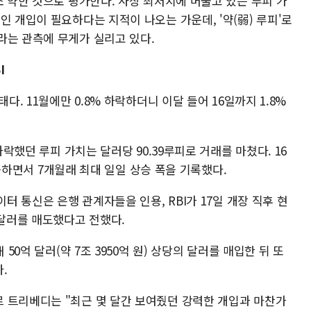
소 약한 것으로 평가한다. 사상 최저치에 머물고 있는 루피 가
인 개입이 필요하다는 지적이 나오는 가운데, '약(弱) 루피'로
라는 관측에 무게가 실리고 있다.
I
다. 11월에만 0.8% 하락하더니 이달 들어 16일까지 1.8%
하락했던 루피 가치는 달러당 90.39루피로 거래를 마쳤다. 16
 상승하면서 7개월래 최대 일일 상승 폭을 기록했다.
이터 통신은 은행 관계자들을 인용, RBI가 17일 개장 직후 현
 달러를 매도했다고 전했다.
 50억 달러(약 7조 3950억 원) 상당의 달러를 매입한 뒤 또
.
 트리베디는 "최근 몇 달간 보여줬던 강력한 개입과 마찬가