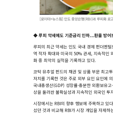
[로이터=뉴스핌] 인도 중앙은행(RBI)과 루피화 로
◆ 루피 약세에도 기준금리 인하...환율 방어
루피의 최근 약세는 인도 국내 경제 펀더멘털
역 적자 확대와 미국의 50% 관세, 지속적인
화 중 최악의 실적을 기록하고 있다.
코탁 뮤추얼 펀드의 채권 및 상품 부문 최고
저치를 기록한 것은 주로 외부 요인 요인에 
국내총생산(GDP) 성장률·충분한 외환보유고
상을 둘러싼 불확실성과 지속적인 외국인 투자
시장에서는 RBI의 향후 행보에 주목하고 있다.
섰던 것과 비교해 RBI가 시장 개입을 자제하