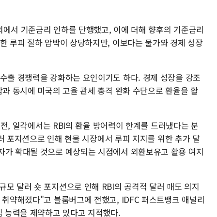
 회의에서 기준금리 인하를 단행했고, 이에 더해 향후의 기준금리
인한 루피 절하 압박이 상당하지만, 이보다는 물가와 경제 성장
 수출 경쟁력을 강화하는 요인이기도 하다. 경제 성장을 강조
함과 동시에 미국의 고율 관세 충격 완화 수단으로 환율을 활
기 전, 일각에서는 RBI의 환율 방어력이 한계를 드러냈다는 분
 달러 포지션으로 인해 현물 시장에서 루피 지지를 위한 추가 달
자가 확대될 것으로 예상되는 시점에서 외환보유고 활용 여지
모 달러 숏 포지션으로 인해 RBI의 공격적 달러 매도 의지
 취약해졌다"고 블룸버그에 전했고, IDFC 퍼스트뱅크 애널리
입 능력을 제약하고 있다고 지적했다.