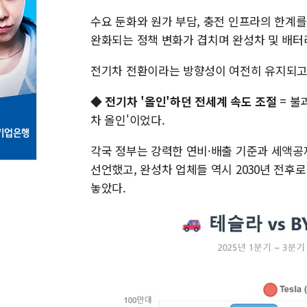
수요 둔화와 원가 부담, 충전 인프라의 한계
완화되는 정책 변화가 겹치며 완성차 및 배터리
전기차 전환이라는 방향성이 여전히 유지되고
◆
전기차 '올인'하던 전세계 속도 조절
= 불
차 올인'이었다.
각국 정부는 강력한 연비·배출 기준과 세액공
선언했고, 완성차 업체들 역시 2030년 전후
놓았다.