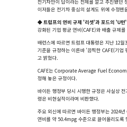
전기차만이 답이라는 전제를 깔고 추진됐던 
이저들은 전기차 중심의 설계도 위에 수정펜
◆
트럼프의 연비 규제 '리셋'과 포드의 'U턴'
강화된 기업 평균 연비(CAFE)와 배출 규제
배런스에 따르면 트럼프 대통령은 지난 12월
기준을 규정하는 이른바 '끔찍한 CAFE(기업
고 밝혔다.
CAFE는 Corporate Average Fuel 
정해 놓은 규정이다.
바이든 행정부 당시 시행한 규정은 사실상 전
령은 비현실적이라며 비판했다.
주요 외신에 따르면 바이든 행정부는 2024년 
연비를 약 50.4mpg 수준으로 끌어올리도록 