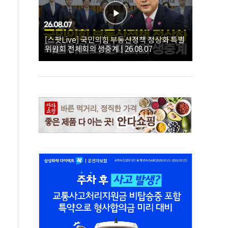
[스팟Live] 국민의힘 부동산정책 정상화 특별
위원회 전체회의 생중계 | 26.08.07