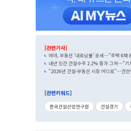
[관련기사]
여야, 부동산 '내로남불' 공세…"주택 6채 8
내년 민간 건설수주 2.2% 증가 그쳐…"기
"2026년 건설·부동산 시장 어디로"…건
[관련키워드]
한국건설산업연구원
건설경기