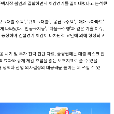
 주택시장 불안과 결합하면서 체감경기를 끌어내렸다고 분석했
→대출·주택', '규제→대출', '공급→주택', '매매→아파트'
 나타났다. '인공→지능', '자율→주행'과 같은 기술 이슈,
게 등장하며 건설경기 체감이 다차원적 요인에 의해 형성되고
 시기 및 투자 전략 판단 자료, 금융권에는 대출 리스크 진
책 효과와 규제 체감 흐름을 읽는 보조지표로 쓸 수 있을
해 정책과 산업 의사결정의 대응력을 높이는 데 쓰일 수 있