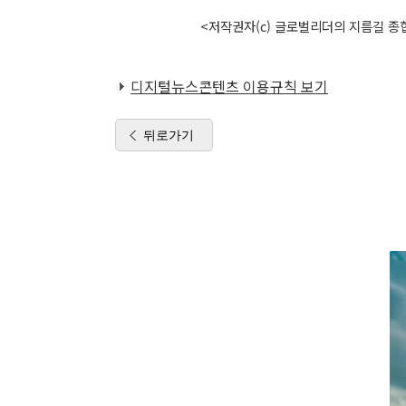
<저작권자(c) 글로벌리더의 지름길 종합
디지털뉴스콘텐츠 이용규칙 보기
뒤로가기