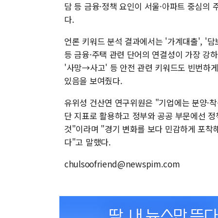
담 등 금융·정책 요인이 서울·아파트 중심의
다.
언론 키워드 분석 결과에서는 '가계대출', '담보
등 금융·주택 관련 단어의 연결성이 가장 강하게
'사망→사고' 등 안전 관련 키워드도 빈번하
있음을 보여줬다.
유위성 건산연 연구위원은 "기업에는 분양·착공
단 지표로 활용하고 정부와 공공 부문에선 정
것"이라며 "경기 변화를 보다 민감하게 포착
다"고 말했다.
chulsoofriend@newspim.com