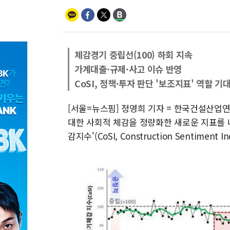
체감경기 중립선(100) 하회 지속
가계대출·규제·사고 이슈 반영
CoSI, 정책·투자 판단 '보조지표' 역할 기
[서울=뉴스핌] 정영희 기자 = 한국건설산업
대한 사회적 체감을 정량화한 새로운 지표를 
감지수'(CoSI, Construction Sentiment In