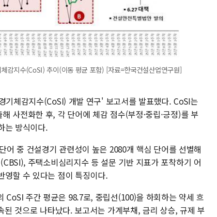
기체감지수(CoSI) 추이(이동 평균 포함) [자료=한국건설산업연구원]
기체감지수(CoSI) 개발 연구' 보고서를 발표했다. CoSI는
 사전화한 후, 각 단어에 체감 점수(부정·중립·긍정)를 부
하는 방식이다.
 단어 중 건설경기 관련성이 높은 2080개 핵심 단어를 선별해
BSI), 주택소비심리지수 등 설문 기반 지표가 포착하기 어
반영할 수 있다는 점이 특징이다.
의 CoSI 주간 평균은 98.7로, 중립선(100)을 하회하는 약세 흐
속된 것으로 나타났다. 보고서는 가계부채, 금리 상승, 규제 부