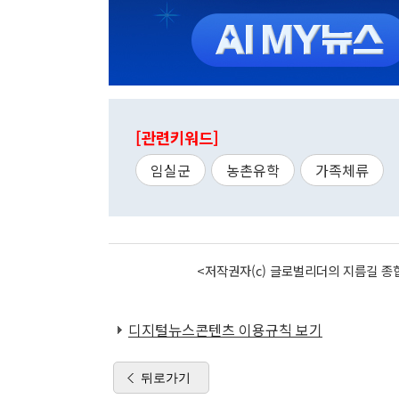
[관련키워드]
임실군
농촌유학
가족체류
<저작권자(c) 글로벌리더의 지름길 종합
디지털뉴스콘텐츠 이용규칙 보기
뒤로가기