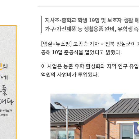
지사초·중학교 학생 19명 및 보호자 생활 
가구·가전제품 등 생활용품 완비, 유학생 즉
[임실=뉴스핌] 고종승 기자 = 전북 임실군이
공해 10일 준공식을 열었다고 밝혔다.
이 사업은 농촌 유학 활성화와 지역 인구 유입
억원의 사업비가 투입됐다.