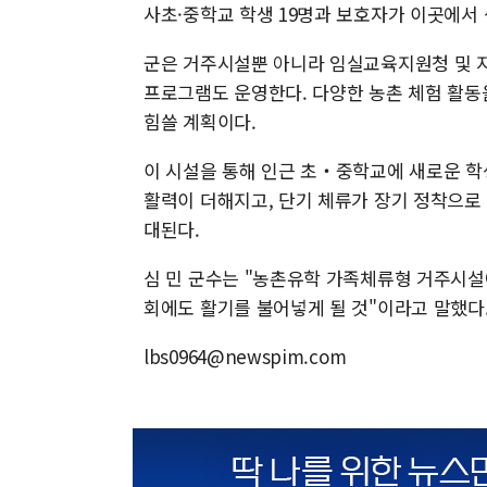
사초·중학교 학생 19명과 보호자가 이곳에서
군은 거주시설뿐 아니라 임실교육지원청 및 지
프로그램도 운영한다. 다양한 농촌 체험 활동
힘쓸 계획이다.
이 시설을 통해 인근 초‧중학교에 새로운 학
활력이 더해지고, 단기 체류가 장기 정착으로
대된다.
심 민 군수는 "농촌유학 가족체류형 거주시설
회에도 활기를 불어넣게 될 것"이라고 말했다
lbs0964@newspim.com