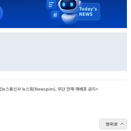
뉴스통신사 뉴스핌(Newspim), 무단 전재-재배포 금지>
맨위로