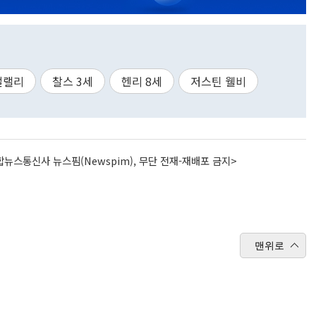
멀랠리
찰스 3세
헨리 8세
저스틴 웰비
뉴스통신사 뉴스핌(Newspim), 무단 전재-재배포 금지>
맨위로