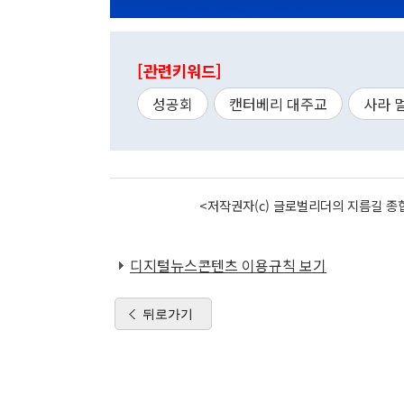
[관련키워드]
성공회
캔터베리 대주교
사라 
<저작권자(c) 글로벌리더의 지름길 종합
디지털뉴스콘텐츠 이용규칙 보기
뒤로가기