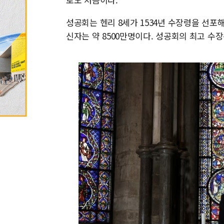
성공회는 헨리 8세가 1534년 수장령을 선포
신자는 약 8500만명이다. 성공회의 최고 수