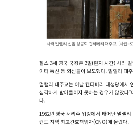
사라 멀랠리 신임 성공회 캔터베리 대주교. [사진=
찰스 3세 영국 국왕은 3일(현지 시간) 사라 
이터 통신 등 외신들이 보도했다. 멀랠리 대주
멀랠리 대주교는 이날 캔터베리 대성당에서 연
심각하게 받아들이지 못하는 경우가 많았다"며
다.
1962년 영국 서리주 워킹에서 태어난 멀랠리
랜드 지역 최고간호책임자(CNO)에 올랐다.