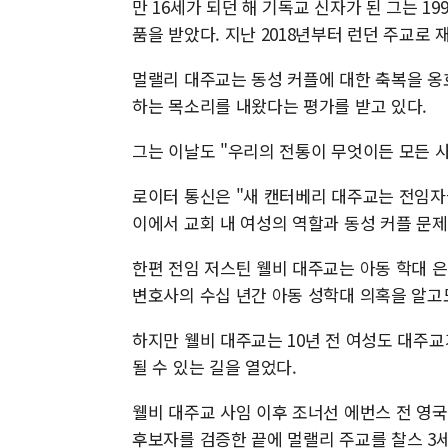
만 16세가 되던 해 기독교 신자가 된 그는 19
품을 받았다. 지난 2018년부터 런던 주교로
멀랠리 대주교는 동성 커플에 대한 축복을 옹
하는 목소리를 내왔다는 평가를 받고 있다.
그는 이날도 "우리의 전통이 무엇이든 모든 
로이터 통신은 "새 캔터베리 대주교는 전임
이에서 교회 내 여성의 역할과 동성 커플 문
한편 전임 저스틴 웰비 대주교는 아동 학대 은
변호사의 수십 년간 아동 성학대 의혹을 알고
하지만 웰비 대주교는 10년 전 여성도 대주
될 수 있는 길을 열었다.
웰비 대주교 사임 이후 조너선 에번스 전 영국
후보자를 검증한 끝에 멀랠리 주교를 찰스 3