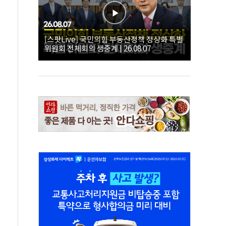
[스팟Live] 국민의힘 부동산정책 정상화 특별
위원회 전체회의 생중계 | 26.08.07