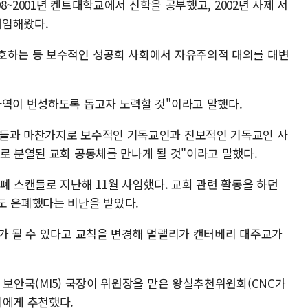
98~2001년 켄트대학교에서 신학을 공부했고, 2002년 사제 서
 재임해왔다.
호하는 등 보수적인 성공회 사회에서 자유주의적 대의를 대변
사역이 번성하도록 돕고자 노력할 것"이라고 말했다.
자들과 마찬가지로 보수적인 기독교인과 진보적인 기독교인 사
제로 분열된 교회 공동체를 만나게 될 것"이라고 말했다.
폐 스캔들로 지난해 11월 사임했다. 교회 관련 활동을 하던
도 은폐했다는 비난을 받았다.
교가 될 수 있다고 교칙을 변경해 멀랠리가 캔터베리 대주교가
 보안국(MI5) 국장이 위원장을 맡은 왕실추천위원회(CNC가
세에게 추천했다.