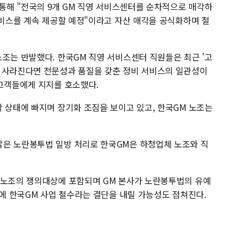
 통해 "전국의 9개 GM 직영 서비스센터를 순차적으로 매각하
서비스를 계속 제공할 예정"이라고 자산 매각을 공식화하며 철
노조는 반발했다. 한국GM 직영 서비스센터 직원들은 최근 '고
 사라진다면 전문성과 품질을 갖춘 정비 서비스의 일관성이
 고객들에게 지지를 호소했다.
착 상태에 빠지며 장기화 조짐을 보이고 있고, 한국GM 노조는
않은 노란봉투법 일방 처리로 한국GM은 하청업체 노조와 직
 노조의 쟁의대상에 포함되며 GM 본사가 노란봉투법의 유예
전에 한국GM 사업 철수라는 결단을 내릴 가능성도 점쳐진다.