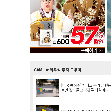
GAM
- 해외주식 투자 도우미
[미국 특징주] 빅테크 주가 급반등..
불안 잦아들고 낙관론 되살아나