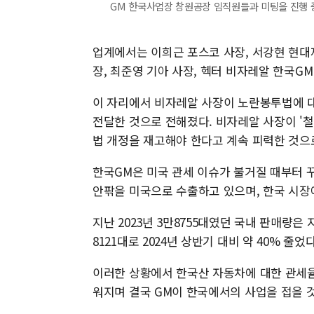
GM 한국사업장 창원공장 임직원들과 미팅을 진행 중인 헥
업계에서는 이희근 포스코 사장, 서강현 현대
장, 최준영 기아 사장, 헥터 비자레알 한국G
이 자리에서 비자레알 사장이 노란봉투법에 대
전달한 것으로 전해졌다. 비자레알 사장이 '
법 개정을 재고해야 한다고 계속 피력한 것으
한국GM은 미국 관세 이슈가 불거질 때부터 
안팎을 미국으로 수출하고 있으며, 한국 시장
지난 2023년 3만8755대였던 국내 판매량은
8121대로 2024년 상반기 대비 약 40% 줄었다
이러한 상황에서 한국산 자동차에 대한 관세율
워지며 결국 GM이 한국에서의 사업을 접을 