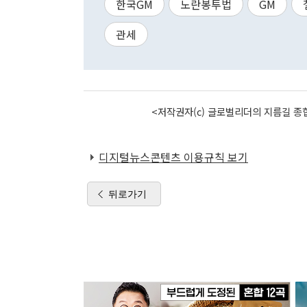
한국GM
노란봉투법
GM
관세
<저작권자(c) 글로벌리더의 지름길 종합
디지털뉴스콘텐츠 이용규칙 보기
뒤로가기