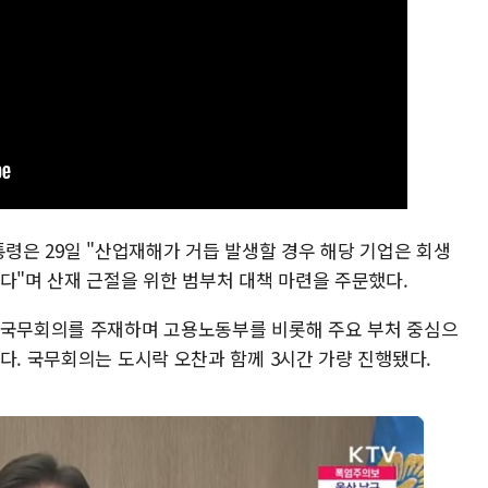
통령은 29일 "산업재해가 거듭 발생할 경우 해당 기업은 회생
다"며 산재 근절을 위한 범부처 대책 마련을 주문했다.
 국무회의를 주재하며 고용노동부를 비롯해 주요 부처 중심으
다. 국무회의는 도시락 오찬과 함께 3시간 가량 진행됐다.