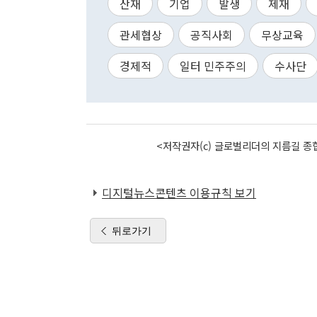
산재
기업
발생
제재
관세협상
공직사회
무상교육
경제적
일터 민주주의
수사단
<저작권자(c) 글로벌리더의 지름길 종합
디지털뉴스콘텐츠 이용규칙 보기
뒤로가기