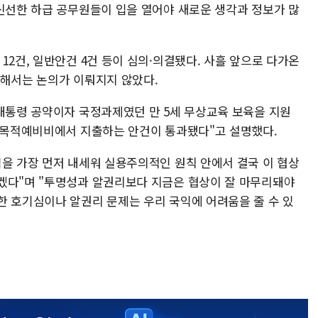
 신선한 하급 공무원들이 입을 열어야 새로운 생각과 정보가 많
12건, 일반안건 4건 등이 심의·의결됐다. 사흘 앞으로 다가온
대해서는 논의가 이뤄지지 않았다.
 대통령 공약이자 국정과제였던 만 5세 무상교육 보육을 지원
계 목적예비비에서 지출하는 안건이 통과됐다"고 설명했다.
익을 가장 먼저 내세워 실용주의적인 원칙 안에서 결국 이 협상
겠다"며 "투명성과 알권리보다 지금은 협상이 잘 마무리돼야
한 호기심이나 알권리 문제는 우리 국익에 어려움을 줄 수 있