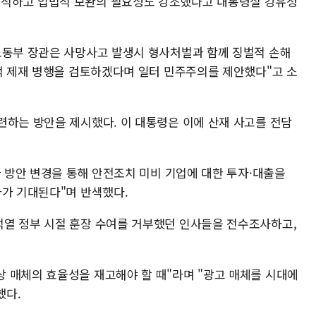
적하고 입법적 보완의 필요성도 강조했다고 대통령실 강유정
노동부 장관은 사망사고 발생시 형사처벌과 함께 징벌적 손해
제적 제재 병행을 검토하겠다며 일터 민주주의를 제안했다"고 소
련하는 방안을 제시했다. 이 대통령은 이에 산재 사고를 전담
가 방안 변경을 통해 안전조치 미비 기업에 대한 투자·대출을
과가 기대된다"며 반색했다.
열 정부 시절 훈장 수여를 거부했던 인사들을 전수조사하고,
 매체의 효율성을 재고해야 할 때"라며 "광고 매체를 시대에
했다.