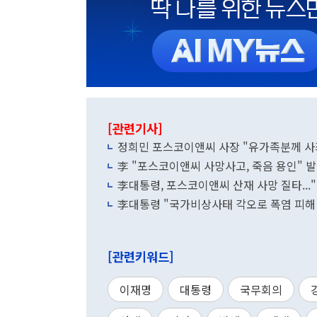
[관련기사]
정희민 포스코이앤씨 사장 "유가족분께 사
李 "포스코이앤씨 사망사고, 죽음 용인"
李대통령, 포스코이앤씨 산재 사망 질타...
李대통령 "국가비상사태 각오로 폭염 피해
[관련키워드]
이재명
대통령
국무회의