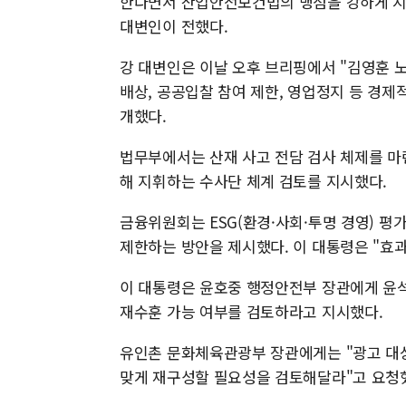
한다면서 산업안전보건법의 맹점을 강하게 지
대변인이 전했다.
강 대변인은 이날 오후 브리핑에서 "김영훈 
배상, 공공입찰 참여 제한, 영업정지 등 경
개했다.
법무부에서는 산재 사고 전담 검사 체제를 마
해 지휘하는 수사단 체계 검토를 지시했다.
금융위원회는 ESG(환경·사회·투명 경영) 평
제한하는 방안을 제시했다. 이 대통령은 "효
이 대통령은 윤호중 행정안전부 장관에게 윤석
재수훈 가능 여부를 검토하라고 지시했다.
유인촌 문화체육관광부 장관에게는 "광고 대상
맞게 재구성할 필요성을 검토해달라"고 요청