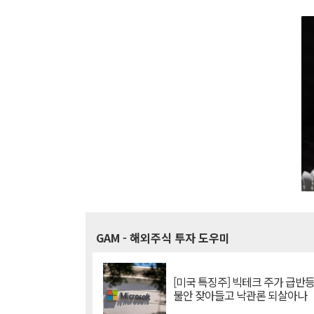
GAM
- 해외주식 투자 도우미
[미국 특징주] 빅테크 주가 급반등..
불안 잦아들고 낙관론 되살아나