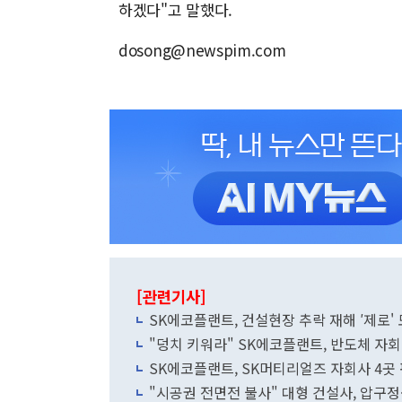
하겠다"고 말했다.
dosong@newspim.com
[관련기사]
SK에코플랜트, 건설현장 추락 재해 ′제로
"덩치 키워라" SK에코플랜트, 반도체 자회사
SK에코플랜트, SK머티리얼즈 자회사 4곳
"시공권 전면전 불사" 대형 건설사, 압구정