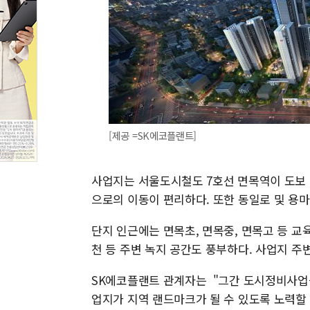
[제공 =SK에코플랜트]
사업지는 서울도시철도 7호선 면목역이 도보 
으로의 이동이 편리하다. 또한 동일로 및 용
단지 인근에는 면목초, 면목중, 면목고 등 교
천 등 주변 녹지 공간도 풍부하다. 사업지 
SK에코플랜트 관계자는 "그간 도시정비사업
업지가 지역 랜드마크가 될 수 있도록 노력할