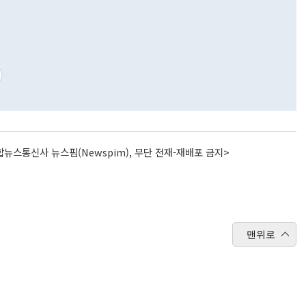
뉴스통신사 뉴스핌(Newspim), 무단 전재-재배포 금지>
맨위로