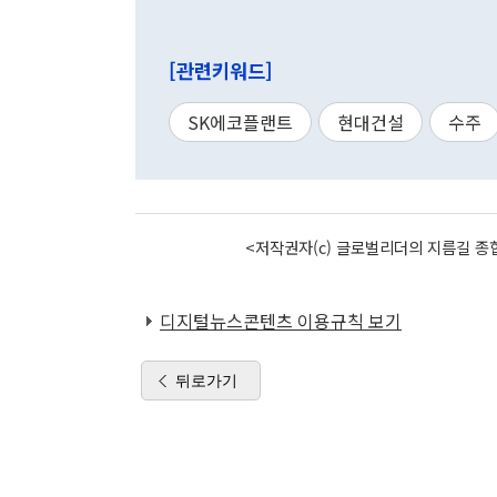
[관련키워드]
SK에코플랜트
현대건설
수주
<저작권자(c) 글로벌리더의 지름길 종합
디지털뉴스콘텐츠 이용규칙 보기
뒤로가기