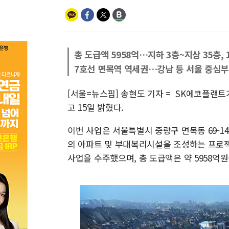
총 도급액 5958억…지하 3층~지상 35층, 
7호선 면목역 역세권…강남 등 서울 중심부
[서울=뉴스핌] 송현도 기자 = SK에코플랜
고 15일 밝혔다.
이번 사업은 서울특별시 중랑구 면목동 69-14번
의 아파트 및 부대복리시설을 조성하는 프로
사업을 수주했으며, 총 도급액은 약 5958억원