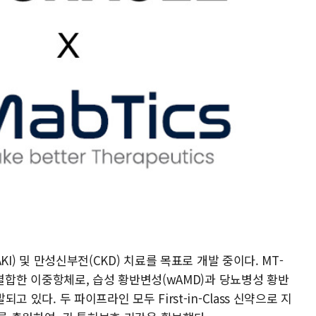
AKI) 및 만성신부전(CKD) 치료를 목표로 개발 중이다. MT-
를 결합한 이중항체로, 습성 황반변성(wAMD)과 당뇨병성 황반
고 있다. 두 파이프라인 모두 First-in-Class 신약으로 지