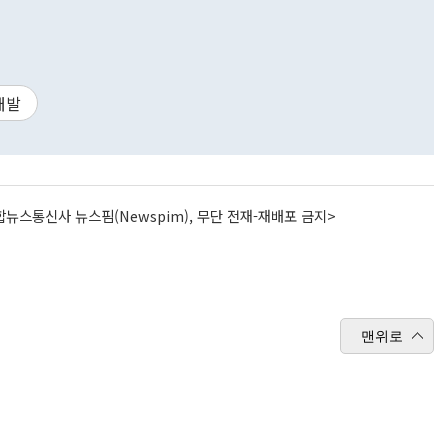
개발
뉴스통신사 뉴스핌(Newspim), 무단 전재-재배포 금지>
맨위로