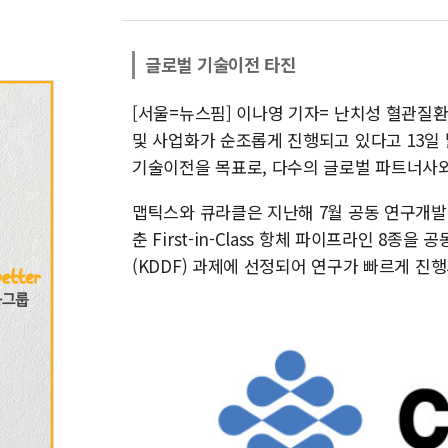
글로벌 기술이전 타진
[서울=뉴스핌] 이나영 기자= 난치성 혈관질
및 사업화가 순조롭게 진행되고 있다고 13일 밝
기술이전을 목표로, 다수의 글로벌 파트너사와
맵틱스와 큐라클은 지난해 7월 공동 연구개발
춘 First-in-Class 항체 파이프라인 8종을
(KDDF) 과제에 선정되어 연구가 빠르게 진행