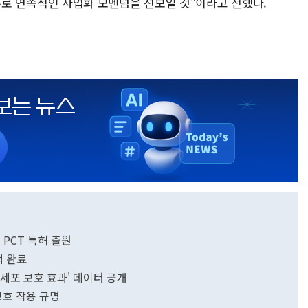
을 필두로 연속적인 사업화 모멘텀을 선보일 것"이라고 전했다.
및 PCT 특허 출원
공적 완료
 세포 보호 효과' 데이터 공개
 보호 작용 규명