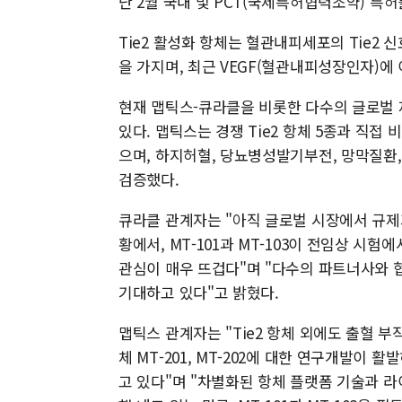
난 2월 국내 및 PCT(국제특허협력조약) 특
Tie2 활성화 항체는 혈관내피세포의 Tie2
을 가지며, 최근 VEGF(혈관내피성장인자)에
현재 맵틱스-큐라클을 비롯한 다수의 글로벌 
있다. 맵틱스는 경쟁 Tie2 항체 5종과 직접 
으며, 하지허혈, 당뇨병성발기부전, 망막질환
검증했다.
큐라클 관계자는 "아직 글로벌 시장에서 규제기
황에서, MT-101과 MT-103이 전임상 시
관심이 매우 뜨겁다"며 "다수의 파트너사와 
기대하고 있다"고 밝혔다.
맵틱스 관계자는 "Tie2 항체 외에도 출혈 부작용
체 MT-201, MT-202에 대한 연구개발이 
고 있다"며 "차별화된 항체 플랫폼 기술과 