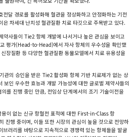
허를 출원하여, 긴 특허보호 기간을 확보했다.
 신호전달 경로를 활성화해 혈관을 정상화하고 안정화하는 기전
 이은 차세대 난치성 혈관질환 치료 타깃으로 주목받고 있다.
제약사들이 Tie2 항체 개발에 나서거나 높은 관심을 보이고
비교 평가(Head-to-Head)에서 자사 항체의 우수성을 확인했
, 신장질환 등 다양한 혈관질환 동물모델에서 치료 유용성을
관의 승인을 받은 Tie2 활성화 항체 기반 치료제가 없는 상
험에서 보인 우수한 효능과 개발 가능성에 대한 글로벌 제약사들의
협의를 진행 중인 만큼, 전임상 단계에서의 조기 기술이전을
이 없는 신규 항혈전 표적에 대한 First-in-Class 항
활발히 진행 중이며, 이들 또한 시장의 관심이 높을 것으로 전망하
라이브러리를 바탕으로 지속적으로 경쟁력 있는 항체들을 발굴