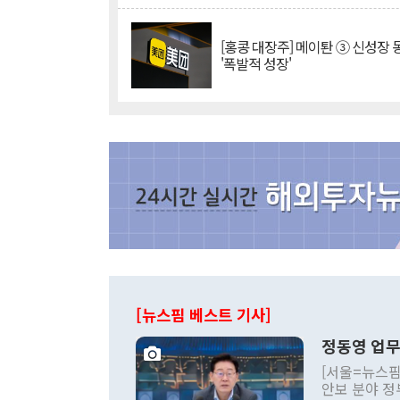
[홍콩 대장주] 메이퇀 ③ 신성장
'폭발적 성장'
[뉴스핌 베스트 기사]
정동영 업무
[서울=뉴스핌
안보 분야 정