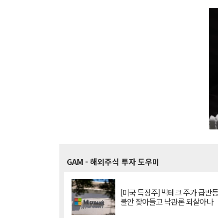
GAM
- 해외주식 투자 도우미
[미국 특징주] 빅테크 주가 급반등..
불안 잦아들고 낙관론 되살아나