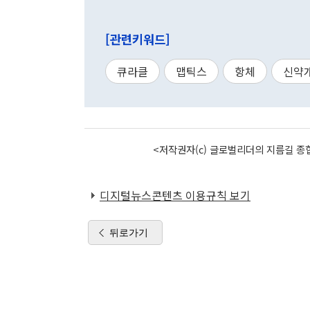
[관련키워드]
큐라클
맵틱스
항체
신약
<저작권자(c) 글로벌리더의 지름길 종합
디지털뉴스콘텐츠 이용규칙 보기
뒤로가기