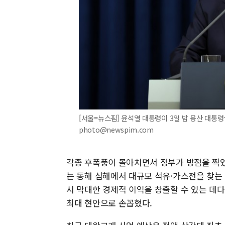
[서울=뉴스핌] 윤석열 대통령이 3일 밤 용산 대통령실
photo@newspim.com
각종 후폭풍이 몰아치면서 정부가 방점을 찍었
는 동해 심해에서 대규모 석유·가스전을 찾는 
시 막대한 경제적 이익을 창출할 수 있는 데다
최대 현안으로 손꼽혔다.