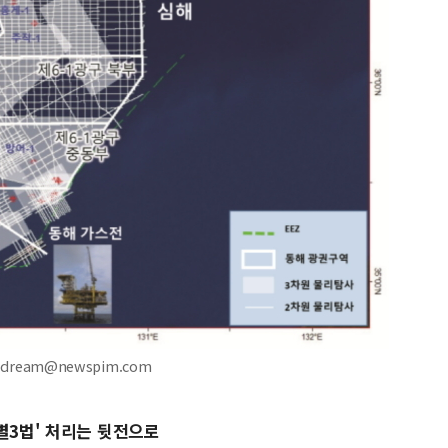
dream@newspim.com
별3법' 처리는 뒷전으로