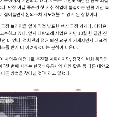
 가능성마저 거론되고 있다. 야당은 내년도 예산안 단독 의결
했다. 당장 이달 중순경 첫 시추 작업에 돌입하는 만큼 예산 복
로 접어들면서 논의조차 시도해볼 수 없게 된 상황이다.
 국정 브리핑을 열어 직접 발표한 핵심 국정 과제다. 야당은
고수하고 있다. 앞서 대왕고래 사업은 지난 10월 한 달간 진
던 바 있다. 정치권의 정권 퇴진 요구가 거세지면서 대표적
협조를 받기 더 어려워졌다는 분석이 나온다.
어 사업은 예정대로 추진할 계획이지만, 정국의 변화 움직임
며 "첫 번째 시추는 한국석유공사의 재원 활용 등 다른 대안으
 다른 방법을 찾아낼 것"이라고 말했다.