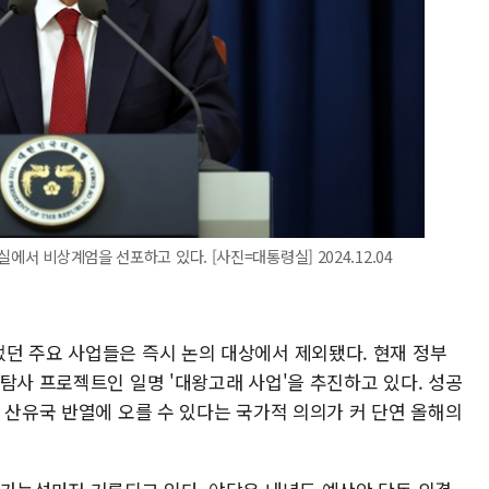
에서 비상계엄을 선포하고 있다. [사진=대통령실] 2024.12.04
던 주요 사업들은 즉시 논의 대상에서 제외됐다. 현재 정부
탐사 프로젝트인 일명 '대왕고래 사업'을 추진하고 있다. 성공
 산유국 반열에 오를 수 있다는 국가적 의의가 커 단연 올해의