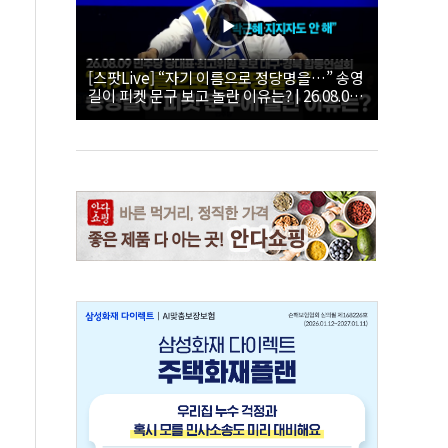
[스팟Live] “자기 이름으로 정당명을…” 송영
길이 피켓 문구 보고 놀란 이유는? | 26.08.09
더불어민주당 당대표·최고위원 후보 대구·경
북 합동연설회