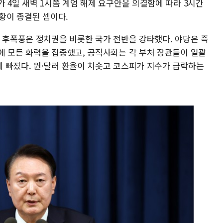
 4일 새벽 1시쯤 계엄 해제 요구안을 의결함에 따라 3시간
상황이 종결된 셈이다.
한 후폭풍은 정치권을 비롯한 국가 전반을 강타했다. 야당은 즉
에 모든 화력을 집중했고, 공직사회는 각 부처 장관들이 일괄
 빠졌다. 원·달러 환율이 치솟고 코스피가 지수가 급락하는