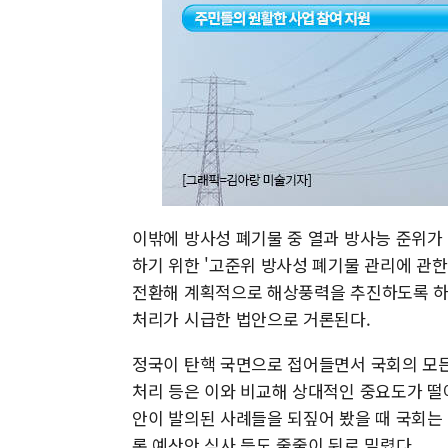
이밖에 방사성 폐기물 중 열과 방사능 준위가
하기 위한 '고준위 방사성 폐기물 관리에 관한
전환해 계획적으로 해상풍력을 추진하도록 하
처리가 시급한 법안으로 거론된다.
정국이 탄핵 국면으로 접어들면서 국회의 모든
처리 등은 이와 비교해 상대적인 중요도가 떨
안이 발의된 사례들을 되짚어 봤을 때 국회는 
론 예산안 심사 등도 줄줄이 뒤로 밀렸다.