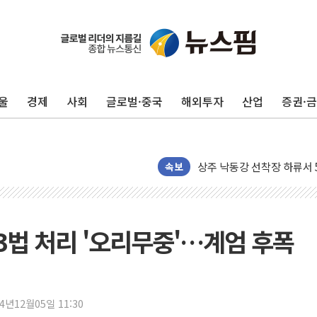
울
경제
사회
글로벌·중국
해외투자
산업
증권·
평택 진위면 공장서 질식사
포항 블루밸리 국가산단에 '
상주 낙동강 선착장 하류서 50
[종합] 김민석, 정청래에 누적 '
속보
민주당 경북도당위원장에 오중
인천서 말다툼 중 어머니 살
김민석, 강원·대구·경북 경선서
법 처리 '오리무중'…계엄 후폭
[속보] 민주, 강원·대구·경북 
[속보] 민주, 경북 경선 결과 
[속보] 민주, 대구 경선 결과 
24년12월05일 11:30
[속보] 민주, 강원 경선 결과 