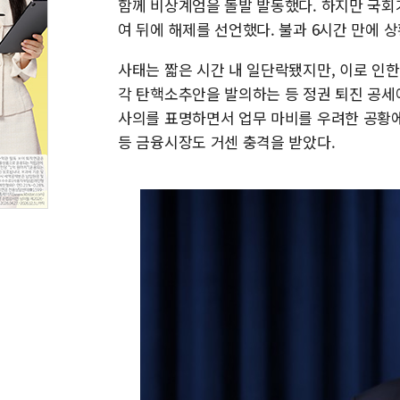
함께 비상계엄을 돌발 발동했다. 하지만 국회가
여 뒤에 해제를 선언했다. 불과 6시간 만에 
사태는 짧은 시간 내 일단락됐지만, 이로 인
각 탄핵소추안을 발의하는 등 정권 퇴진 공세
사의를 표명하면서 업무 마비를 우려한 공황에
등 금융시장도 거센 충격을 받았다.