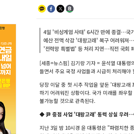
4일 '비상계엄 사태' 6시간 만에 종결…국
예산 전액 삭감 '대왕고래' 복구 어려워져
'전력망 특별법' 등 처리 지연…직전 국회 
[세종=뉴스핌] 김기랑 기자 = 윤석열 대통령
들면서 주요 국정 사업들과 시급히 처리해야 
당장 이달 중 첫 시추 작업을 앞둔 '대왕고
하기 어려워진 상황이다. 국가 미래를 좌우할 
불가능할 것으로 관측된다.
◆ 尹 중점 사업 '대왕고래' 동력 상실 우려
지난 3일 밤 10시경 윤 대통령은 "파렴치한