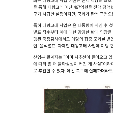
최근 대왕고래 사업 예산은 전액 삭감돼 좌초
을 통해 대왕고래 예산 497억원을 전액 감액
구가 시급한 실정이지만, 국회가 탄핵 국면으
특히 대왕고래 사업은 윤 대통령이 취임 후 첫
발표 직후부터 이에 대한 강경한 반대 입장을 
행된 국정감사에서도 야당의 집중 포화를 받았
인 '윤석열표' 과제인 대왕고래 사업에 야당 
산업부 관계자는 "이미 시추선이 들어오고 있
에 따라 좀 더 불확실성이 커진 게 사실"이라
로 추진할 수 있다. 예산 복구에 실패하더라도