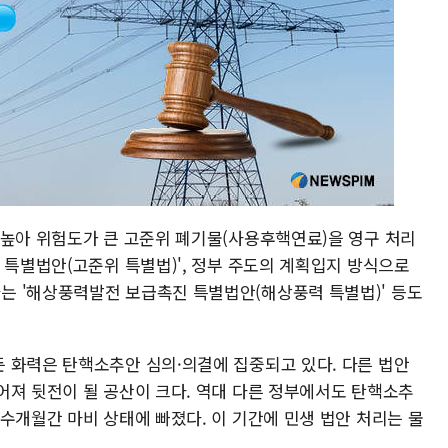
 높아 위험도가 큰 고준위 폐기물(사용후핵연료)을 영구 처리
 특별법안(고준위 특별법)', 정부 주도의 계획입지 방식으로
는 '해상풍력발전 보급촉진 특별법안(해상풍력 특별법)' 등도
 화력은 탄핵소추안 심의·의결에 집중되고 있다. 다른 법안
어져 뒷전이 될 공산이 크다. 역대 다른 정부에서도 탄핵소추
수개월간 마비 상태에 빠졌다. 이 기간에 민생 법안 처리는 물