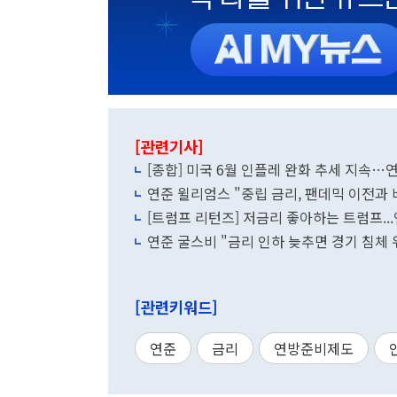
[관련기사]
[종합] 미국 6월 인플레 완화 추세 지속…
연준 윌리엄스 "중립 금리, 팬데믹 이전과 
[트럼프 리턴즈] 저금리 좋아하는 트럼프..
연준 굴스비 "금리 인하 늦추면 경기 침체 
[관련키워드]
연준
금리
연방준비제도