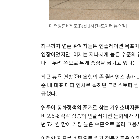
미 연방준비제도(Fed).[사진=로이터 뉴스핌]
최근까지 연준 관계자들은 인플레이션 목표치 
입장이었지만, 이제는 지나치게 높은 수준의 
다는 우려 쪽으로 무게 중심을 옮기고 있다는
최근 뉴욕 연방준비은행의 존 윌리엄스 총재는 
준 내 대표 매파 인사로 꼽히던 크리스토퍼 
급했다.
연준이 통화정책의 준거로 삼는 개인소비지출(PC
비 2.5% 각각 상승해 인플레이션 둔화세가 지
년 7개월 만에 가장 높은 수준으로 올라 고용
이러한 지표를 바탕으로 월가 전문가들은 이달