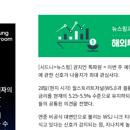
[시드니=뉴스핌] 권지언 특파원 = 이번 주 
에 관한 신호가 나올지가 최대 관심사다.
28일(현지 시각) 월스트리트저널(WSJ)과 
금리를 현재의 5.25~5.5% 수준으로 유지하
들의 공통된 의견을 전했다.
연준 비공식 대변인으로 불리는 WSJ 니크 
식고 있다는 신호가 감지되는 점, 지나치게 