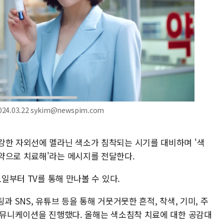
.03.22 sykim@newspim.com
강한 자외선에 멜라닌 색소가 침착되는 시기를 대비하며 '색
약으로 치료해'라는 메시지를 전달한다.
1일부터 TV를 통해 만나볼 수 있다.
과 SNS, 유튜브 등을 통해 거뭇거뭇한 흔적, 착색, 기미, 주
 커뮤니케이션을 진행했다. 올해는 색소침착 치료에 대한 공감대