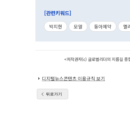
[관련키워드]
박지현
모델
동아제약
멜
<저작권자(c) 글로벌리더의 지름길 종합
디지털뉴스콘텐츠 이용규칙 보기
뒤로가기