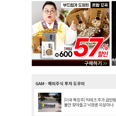
GAM
- 해외주식 투자 도우미
[미국 특징주] 빅테크 주가 급반등..
불안 잦아들고 낙관론 되살아나