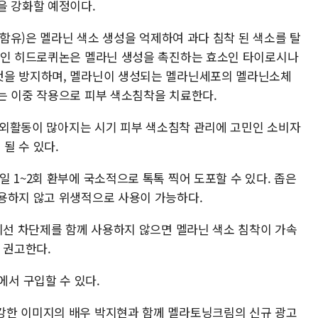
을 강화할 예정이다.
 함유)은 멜라닌 색소 생성을 억제하여 과다 침착 된 색소를 탈
분인 히드로퀴논은 멜라닌 생성을 촉진하는 효소인 타이로시나
것을 방지하며, 멜라닌이 생성되는 멜라닌세포의 멜라닌소체
는 이중 작용으로 피부 색소침착을 치료한다.
 야외활동이 많아지는 시기 피부 색소침착 관리에 고민인 소비자
될 수 있다.
 1~2회 환부에 국소적으로 톡톡 찍어 도포할 수 있다. 좁은
용하지 않고 위생적으로 사용이 가능하다.
자외선 차단제를 함께 사용하지 않으면 멜라닌 색소 침착이 가속
 권고한다.
서 구입할 수 있다.
강한 이미지의 배우 박지현과 함께 멜라토닝크림의 신규 광고