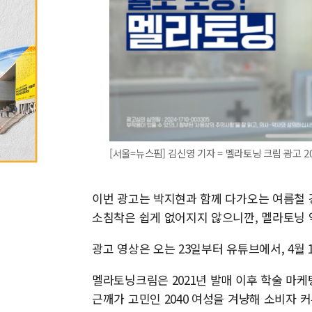
[서울=뉴스핌] 김신영 기자 = 멜라토닝 크림 광고 2024
이번 광고는 박지현과 함께 다가오는 여름철 
소침착은 쉽게 없어지지 않으니깐, 멜라토닝 
광고 영상은 오는 23일부터 유튜브에서, 4월 
멜라토닝크림은 2021년 발매 이후 학술 마케팅
근깨가 고민인 2040 여성을 겨냥해 소비자