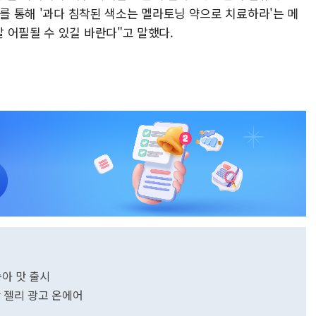
고를 통해 '과다 침착된 색소는 멜라토닝 약으로 치료하라'는 메
 어필될 수 있길 바란다"고 말했다.
아 맛 출시
맛 젤리 광고 온에어