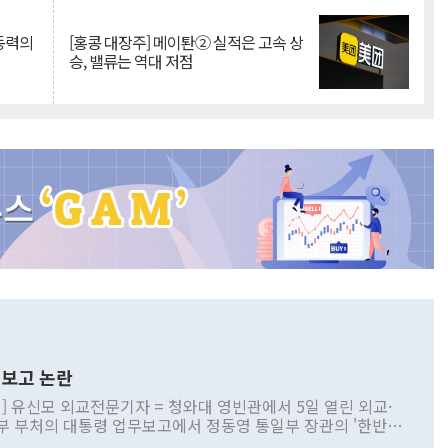
 동력의
[홍콩 대장주] 메이퇀② 실적은 고속 상
승, 밸류는 역대 저점
보고 논란
] 유신모 외교전문기자 = 청와대 영빈관에서 5일 열린 외교·
부 부처의 대통령 업무보고에서 정동영 통일부 장관의 '한반도
 구상'과 업무보고 발언이 논란을 빚고 있다. 이날 정 장관의