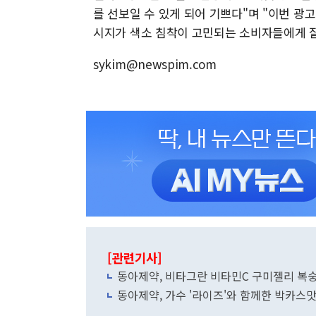
를 선보일 수 있게 되어 기쁘다"며 "이번 광
시지가 색소 침착이 고민되는 소비자들에게 잘
sykim@newspim.com
[관련기사]
동아제약, 비타그란 비타민C 구미젤리 복숭
동아제약, 가수 '라이즈'와 함께한 박카스