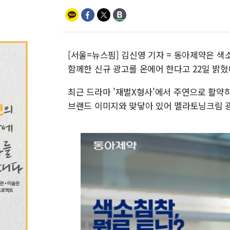
[서울=뉴스핌] 김신영 기자 = 동아제약은 
함께한 신규 광고를 온에어 한다고 22일 밝혔
최근 드라마 '재벌X형사'에서 주연으로 활약
브랜드 이미지와 맞닿아 있어 멜라토닝크림 