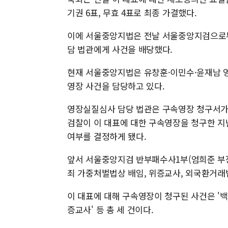
기권 6표, 무효 4표로 최종 가결했다.
이에 서울중앙지법은 전날 서울중앙지검으로부
담 법관에게 사건을 배당했다.
현재 서울중앙지법은 유창훈·이민수·윤재남 영
영장 사건을 담당하고 있다.
영장실질심사 담당 법관은 구속영장 청구서가 
검찰이 이 대표에 대한 구속영장을 청구한 지
여부를 결정하게 됐다.
앞서 서울중앙지검 반부패수사1부(엄희준 부
죄 가중처벌법상 배임, 위증교사, 외국환거래
이 대표에 대해 구속영장이 청구된 사건은 '백현
증교사' 등 총 세 건이다.