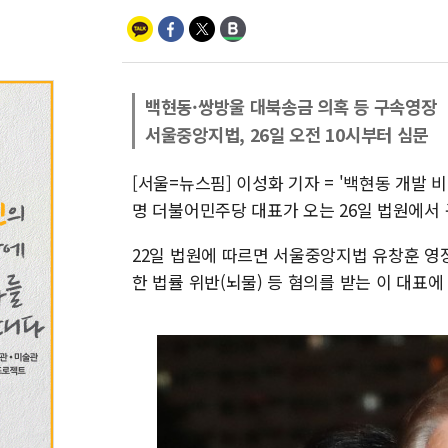
백현동·쌍방울 대북송금 의혹 등 구속영장
서울중앙지법, 26일 오전 10시부터 심문
[서울=뉴스핌] 이성화 기자 = '백현동 개발 
명 더불어민주당 대표가 오는 26일 법원에서 
22일 법원에 따르면 서울중앙지법 유창훈 영
한 법률 위반(뇌물) 등 혐의를 받는 이 대표