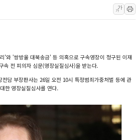
가
트럼프, '원정출산 시민권 차
가
트럼프 "이란전 조만간 끝날 
현대리바트, 원가 개선으로 실
[금/유가] 이란의 호르무즈 
뉴욕증시, 유가·금리 부담에 
이란, 오만과 호르무즈 해협 재
비리'와 '쌍방울 대북송금' 등 의혹으로 구속영장이 청구된 이재
[민주 당권주자 일정] 송영길·
구속 전 피의자 심문(영장실질심사)을 받는다.
李대통령, 오늘 오후 2시 부
장전담 부장판사는 26일 오전 10시 특정범죄가중처벌 등에 관
[오늘의 정치일정] 8월 7일(금
에 대한 영장실질심사를 연다.