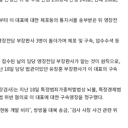
터 이 대표에 대한 체포동의 통지서를 송부받은 뒤 영장전
장전담 부장판사 3명이 돌아가며 체포 및 구속, 압수수색 등
접수된 날의 담당 영장전담 부장판사가 맡는 것이 원칙으로,
난 18일 담당 법관이었던 유창훈 부장판사가 이 대표의 구속
장검사)는 지난 18일 특정범죄가중처벌법상 뇌물, 특정경제범
법 위반 혐의로 이 대표에 대한 구속영장을 청구했다.
동 개발 비리', 쌍방울 대북 송금, '검사 사칭 사건 관련 위