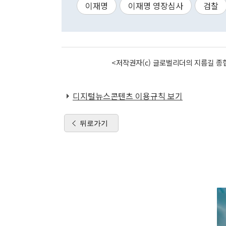
이재명
이재명 영장심사
검찰
<저작권자(c) 글로벌리더의 지름길 종합
디지털뉴스콘텐츠 이용규칙 보기
뒤로가기