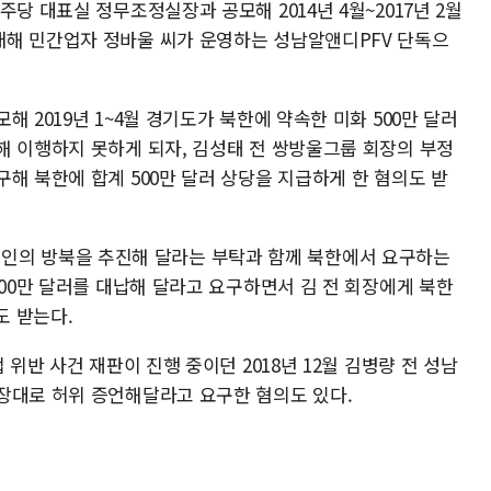
당 대표실 정무조정실장과 공모해 2014년 4월~2017년 2월
배해 민간업자 정바울 씨가 운영하는 성남알앤디PFV 단독으
 2019년 1~4월 경기도가 북한에 약속한 미화 500만 달러
해 이행하지 못하게 되자, 김성태 전 쌍방울그룹 회장의 부정
해 북한에 합계 500만 달러 상당을 지급하게 한 혐의도 받
에게 본인의 방북을 추진해 달라는 부탁과 함께 북한에서 요구하는
300만 달러를 대납해 달라고 요구하면서 김 전 회장에게 북한
도 받는다.
 위반 사건 재판이 진행 중이던 2018년 12월 김병량 전 성남
장대로 허위 증언해달라고 요구한 혐의도 있다.