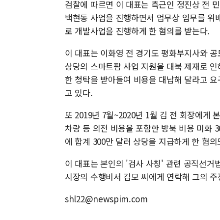
검찰에 따르면 이 대표는 측근인 정진상 전 민주
백현동 사업을 진행하면서 업무상 임무를 위
로 개발사업을 진행하게 한 혐의를 받는다.
이 대표는 이화영 전 경기도 평화부지사와 공모해
상당의 스마트팜 사업 지원을 대북 제재로 인
한 청탁을 받아들여 비용을 대납해 달라고 요구
고 있다.
또 2019년 7월~2020년 1월 김 전 회장
차량 등 의전 비용을 포함한 방북 비용 미화 
에 합계 300만 달러 상당을 지급하게 한 혐의
이 대표는 본인의 '검사 사칭' 관련 공직선거법
시장의 수행비서 김모 씨에게 연락해 그의 주
shl22@newspim.com