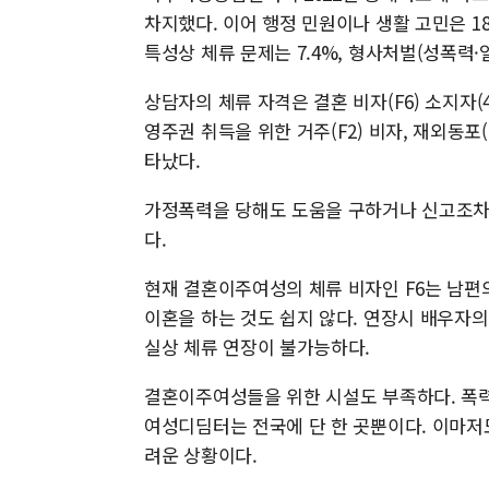
차지했다. 이어 행정 민원이나 생활 고민은 18
특성상 체류 문제는 7.4%, 형사처벌(성폭력·일
상담자의 체류 자격은 결혼 비자(F6) 소지자(4
영주권 취득을 위한 거주(F2) 비자, 재외동포(
타났다.
가정폭력을 당해도 도움을 구하거나 신고조차 
다.
현재 결혼이주여성의 체류 비자인 F6는 남편의
이혼을 하는 것도 쉽지 않다. 연장시 배우자의
실상 체류 연장이 불가능하다.
결혼이주여성들을 위한 시설도 부족하다. 폭
여성디딤터는 전국에 단 한 곳뿐이다. 이마저
려운 상황이다.