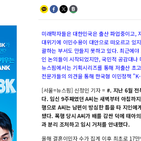
미래학자들은 대한민국은 출산 파업중이고, 지
대위기에 이민수용이 대안으로 떠오르고 있지
괄하는 부서도 만들지 못하고 있다. 최근에야
인 논의들이 시작되었지만, 국민적 공감대나 
뉴스핌에서는 기획시리즈를 통해 저출산 초고
전문가들의 의견을 통해 한국형 이민정책 "K-
[서울=뉴스핌] 신정인 기자 =
#. 지난 6월
다. 임신 9주째였던 A씨는 새벽부터 아침까지
행으로 A씨는 남편이 방심한 틈을 타 지인에게
됐다. 폭행 당시 A씨가 배를 감싼 덕에 태아
과 분리 조처하고 임시 거처를 안내했다.
올해 결혼이민자 수가 집계 이후 최초로 17