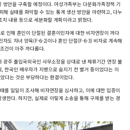
응 방안을 구축할 예정이다. 여성가족부는 다문화가족정책 기
력 피해 실태를 파악할 수 있는 통계 생산 방안을 마련하고, 다누
 조치 내용 등으로 세분화할 계획이라고 밝혔다.
로 인해 혼인이 단절된 결혼이민자에 대한 비자연장이 까다
 자녀 양육(F-6-2)이나 혼인 단절(F-6-3) 비자로 계속해
사조건이 아주 까다롭다.
씨가 광주 출입국외국인 사무소장을 상대로 낸 체류기간 연장 불
, 한국인 배우자가 지병으로 숨지기 전 별거 중이었다는 이
았다는 것은 부당하다는 판결이었다.
실태를 일일이 조사해 비자연장을 심사하고, 이에 대한 입증이
생한다. 하지만, 실제로 이렇게 소송을 통해 구제를 받는 경