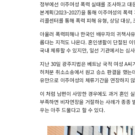
정부에선 이주여성 폭력 실태를 조사하고 대
본계획(2023~2027)을 통해 이주여성의 폭
리콜센터를 통해 폭력 피해 유형, 상담 대상,
아울러 폭력피해나 한국인 배우자의 귀책사유
롭다는 지적도 나온다. 혼인생활이 단절된 이민자도
국내 체류할 수 있지만, 일선 기관에서는 심
지난 30일 광주지법은 베트남 국적 여성 A
허처분 취소소송에서 원고 승소 판결을 했는데
유만으로 이주여성의 체류기간을 연장하지 않
이 처럼 남편이 사망한 경우에도 과거 혼인 
부족하면 비자연장을 거절하는 사례가 종종 발
우는 아주 드물다고 할 수 있다.