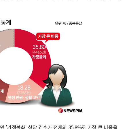
 '가정불화' 상담 건수가 전체의 35.8%로 가장 큰 비중을