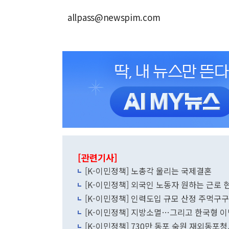
allpass@newspim.com
[관련기사]
[K-이민정책] 노총각 울리는 국제결혼
[K-이민정책] 외국인 노동자 원하는 근로
[K-이민정책] 인력도입 규모 산정 주먹구구.
[K-이민정책] 지방소멸…그리고 한국형 
[K-이민정책] 730만 동포 숙원 재외동포