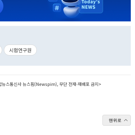
시험연구원
뉴스통신사 뉴스핌(Newspim), 무단 전재-재배포 금지>
맨위로