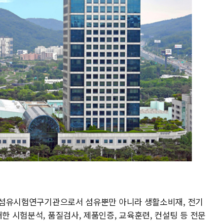
초의 섬유시험연구기관으로서 섬유뿐만 아니라 생활소비재, 전기
대한 시험분석, 품질검사, 제품인증, 교육훈련, 컨설팅 등 전문