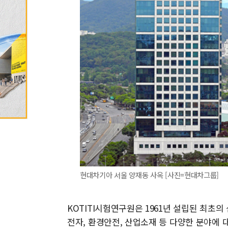
현대차기아 서울 양재동 사옥 [사진=현대차그룹]
KOTITI시험연구원은 1961년 설립된 최
전자, 환경안전, 산업소재 등 다양한 분야에 