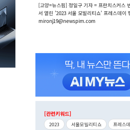
[고양=뉴스핌] 정일구 기자 = 프란치스커스 반
서 열린 '2023 서울 모빌리티쇼' 프레스데이 행사
mironj19@newspim.com
[관련키워드]
2023
서울모빌리티쇼
프레스