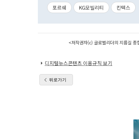
포르쉐
KG모빌리티
킨텍스
<저작권자(c) 글로벌리더의 지름길 종합
디지털뉴스콘텐츠 이용규칙 보기
뒤로가기