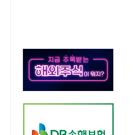
비 본격화…'AI 데이터 기반 메디테크 혁신허브' 구상
로 출입 통제
동영 통일부 장관
부 장관