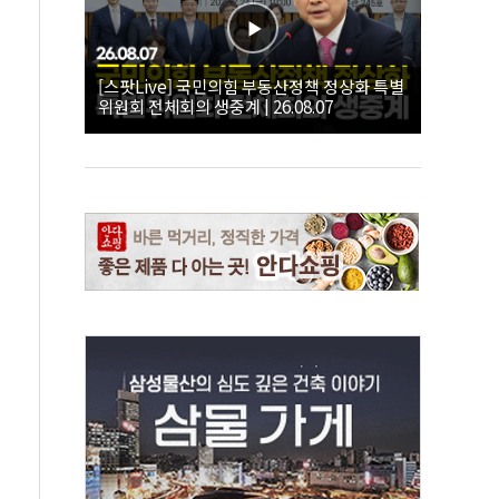
[스팟Live] 국민의힘 부동산정책 정상화 특별
위원회 전체회의 생중계 | 26.08.07