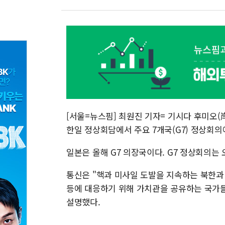
[서울=뉴스핌] 최원진 기자= 기시다 후미오(
한일 정상회담에서 주요 7개국(G7) 정상회
일본은 올해 G7 의장국이다. G7 정상회의는
통신은 "핵과 미사일 도발을 지속하는 북한과
등에 대응하기 위해 가치관을 공유하는 국가
설명했다.