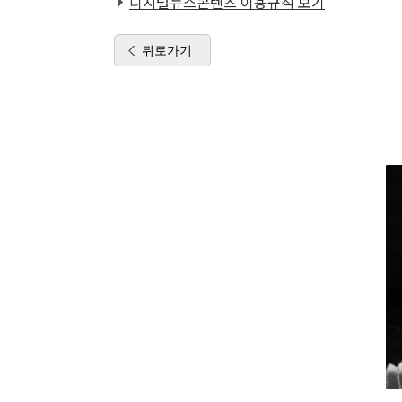
디지털뉴스콘텐츠 이용규칙 보기
뒤로가기