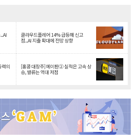
Mute
.AI
클라우드플레어 14% 급등해 신고
점...AI 지출 확대에 전망 상향
 동력의
[홍콩 대장주] 메이퇀② 실적은 고속 상
승, 밸류는 역대 저점