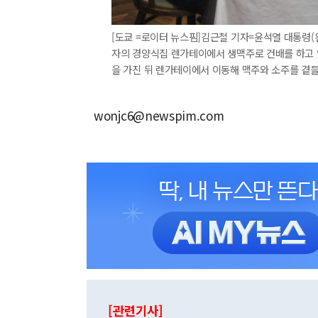
[도쿄 =로이터 뉴스핌]김근철 기자=윤석열 대통령(왼
자의 경양식집 렌가테이에서 생맥주로 건배를 하고 있
을 가진 뒤 렌가테이에서 이동해 맥주와 소주를 곁들이며 
wonjc6@newspim.com
[관련기사]