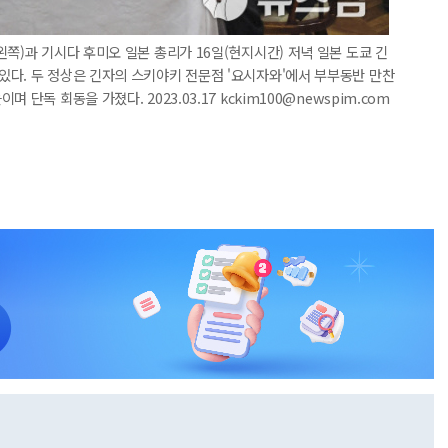
쪽)과 기시다 후미오 일본 총리가 16일(현지시간) 저녁 일본 도쿄 긴
다. 두 정상은 긴자의 스키야키 전문점 '요시자와'에서 부부동반 만찬
단독 회동을 가졌다. 2023.03.17 kckim100@newspim.com