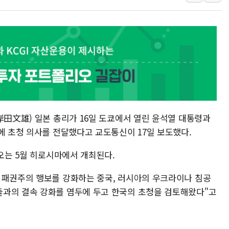
李대통령 "결혼 때문에 손해 
여수 오동도 인근 해상서 모
추미애, '위안부' 피해자 기림
인천 선재도 갯벌서 해루질 중
인천서 말다툼 중 어머니 흉기
'화합' 꺼낸 김민석에 '뻔뻔
岸田文雄) 일본 총리가 16일 도쿄에서 열린 윤석열 대통령과
의에 초청 의사를 전달했다고 교도통신이 17일 보도했다.
 오는 5월 히로시마에서 개최된다.
 패권주의 행보를 강화하는 중국, 러시아의 우크라이나 침공
들과의 결속 강화를 염두에 두고 한국의 초청을 검토해왔다"고