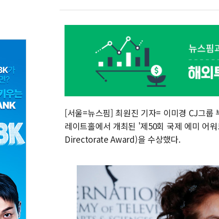
[서울=뉴스핌] 최원진 기자= 이미경 CJ그룹
레이트홀에서 개최된 '제50회 국제 에미 어워드'에
Directorate Award)을 수상했다.