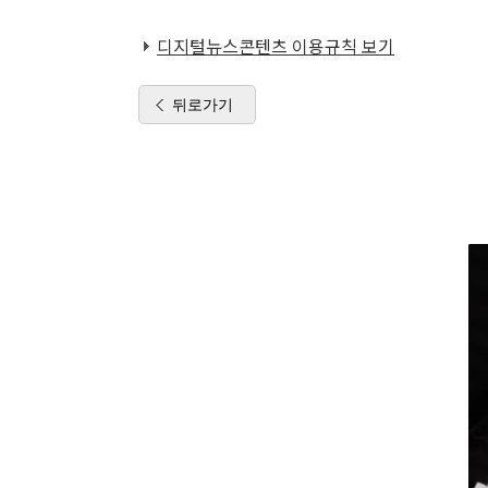
디지털뉴스콘텐츠 이용규칙 보기
뒤로가기