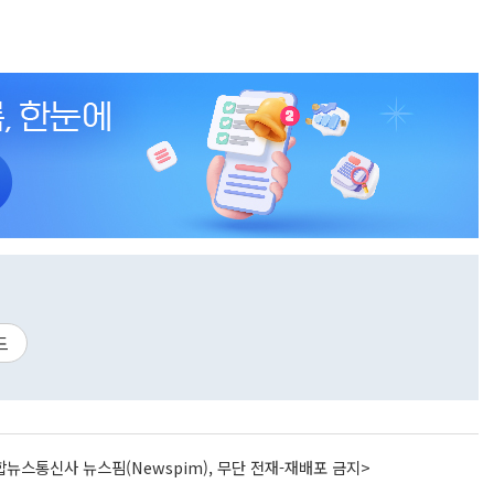
드
뉴스통신사 뉴스핌(Newspim), 무단 전재-재배포 금지>