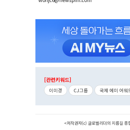
[관련키워드]
이미경
CJ그룹
국제 에미 어워
<저작권자(c) 글로벌리더의 지름길 종합