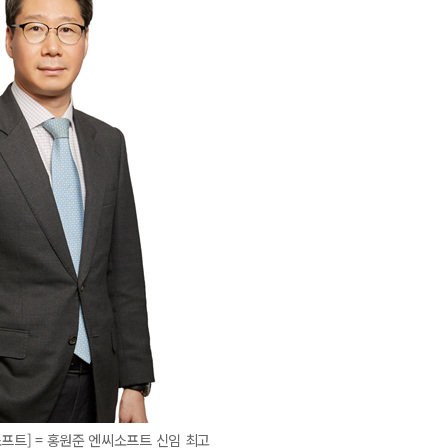
소프트] = 홍원준 엔씨소프트 신임 최고