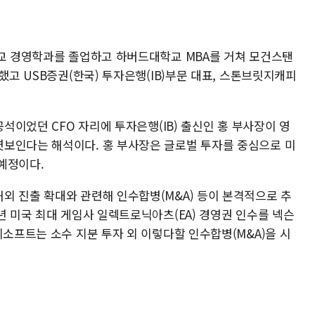
학교 경영학과를 졸업하고 하버드대학교 MBA를 거쳐 모건스탠
했고 USB증권(한국) 투자은행(IB)부문 대표, 스톤브릿지캐피
공석이었던 CFO 자리에 투자은행(IB) 출신인 홍 부사장이 영
보인다는 해석이다. 홍 부사장은 글로벌 투자를 중심으로 미
예정이다.
외 진출 확대와 관련해 인수합병(M&A) 등이 본격적으로 추
년 미국 최대 게임사 일렉트로닉아츠(EA) 경영권 인수를 넥슨
씨소프트는 소수 지분 투자 외 이렇다할 인수합병(M&A)을 시