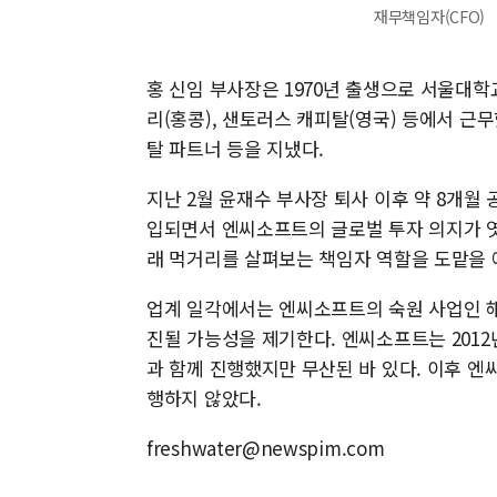
재무책임자(CFO)
홍 신임 부사장은 1970년 출생으로 서울대
리(홍콩), 샌토러스 캐피탈(영국) 등에서 근무
탈 파트너 등을 지냈다.
지난 2월 윤재수 부사장 퇴사 이후 약 8개월 
입되면서 엔씨소프트의 글로벌 투자 의지가 엿
래 먹거리를 살펴보는 책임자 역할을 도맡을 
업계 일각에서는 엔씨소프트의 숙원 사업인 해
진될 가능성을 제기한다. 엔씨소프트는 2012
과 함께 진행했지만 무산된 바 있다. 이후 엔
행하지 않았다.
freshwater@newspim.com