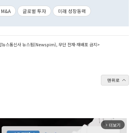
M&A
글로벌 투자
미래 성장동력
뉴스통신사 뉴스핌(Newspim), 무단 전재-재배포 금지>
맨위로
더보기
arrow_forward_ios