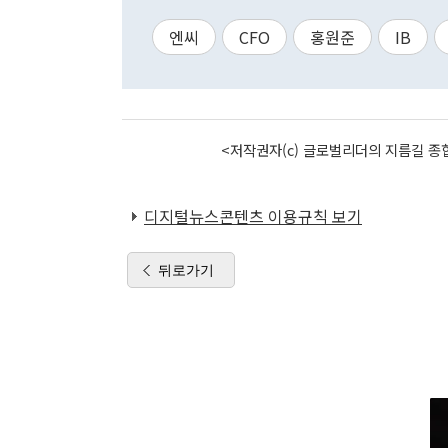
엔씨
CFO
홍원준
IB
<저작권자(c) 글로벌리더의 지름길 종합
디지털뉴스콘텐츠 이용규칙 보기
뒤로가기