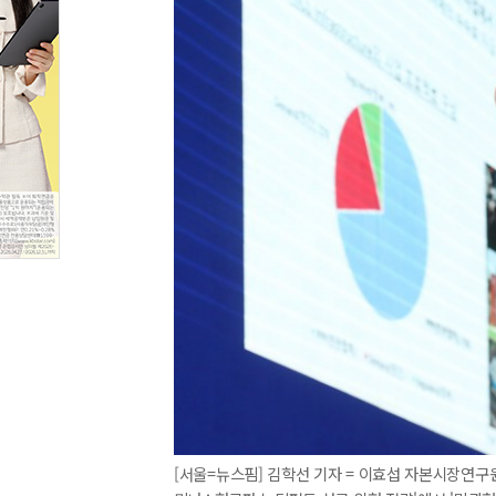
[서울=뉴스핌] 김학선 기자 = 이효섭 자본시장연구원