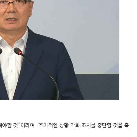
져야할 것"이라며 "추가적인 상황 악화 조치를 중단할 것을 촉