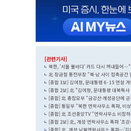
[관련기사]
북한, '서울 불바다' 카드 다시 꺼내들어
北 장금철 통전부장 "북·남 사이 접촉공간
[종합 3보] 김여정, 문대통령 6·15 연설 
[종합 2보] 北 "김여정, 문대통령 대북특
[종합] 北 총참모부 "금강산·개성공단에 
[종합] 통일부 "북한 연락사무소 폭파, 
[종합] 北 조선중앙TV "연락사무소 비참하
[종합 2보] 北, 개성 연락사무소 폭파 '
[종합] 北, 개성 남북연락사무소 폭파…'김