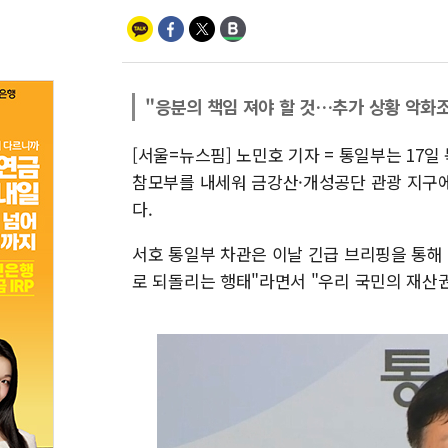
"응분의 책임 져야 할 것…추가 상황 악화
[서울=뉴스핌] 노민호 기자 = 통일부는 17
참모부를 내세워 금강산·개성공단 관광 지구에
다.
서호 통일부 차관은 이날 긴급 브리핑을 통해 "
로 되돌리는 행태"라면서 "우리 국민의 재산