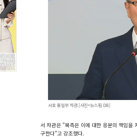
서호 통일부 차관.[사진=뉴스핌 DB]
서 차관은 "북측은 이에 대한 응분의 책임을 
구한다"고 강조했다.