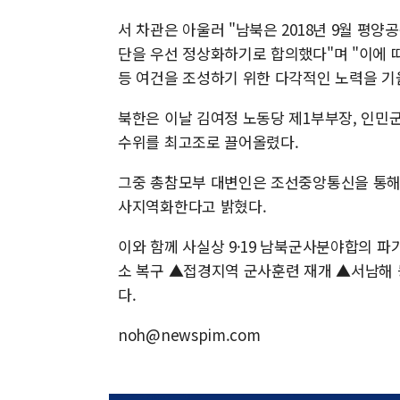
서 차관은 아울러 "남북은 2018년 9월 평
단을 우선 정상화하기로 합의했다"며 "이에 
등 여건을 조성하기 위한 다각적인 노력을 기
북한은 이날 김여정 노동당 제1부부장, 인민
수위를 최고조로 끌어올렸다.
그중 총참모부 대변인은 조선중앙통신을 통해
사지역화한다고 밝혔다.
이와 함께 사실상 9·19 남북군사분야합의 파
소 복구 ▲접경지역 군사훈련 재개 ▲서남해 
다.
noh@newspim.com