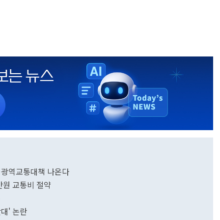
권 광역교통대책 나온다
만원 교통비 절약
통
대' 논란