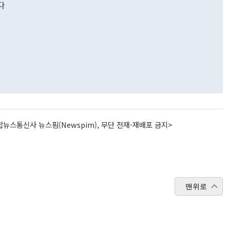
다
뉴스통신사 뉴스핌(Newspim), 무단 전재-재배포 금지>
맨위로