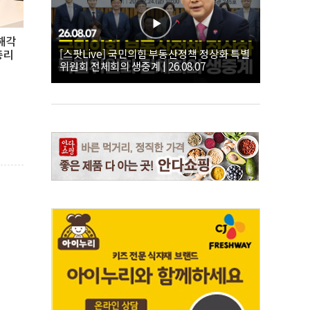
양해각
[스팟Live] 국민의힘 부동산정책 정상화 특별
총리
위원회 전체회의 생중계 | 26.08.07