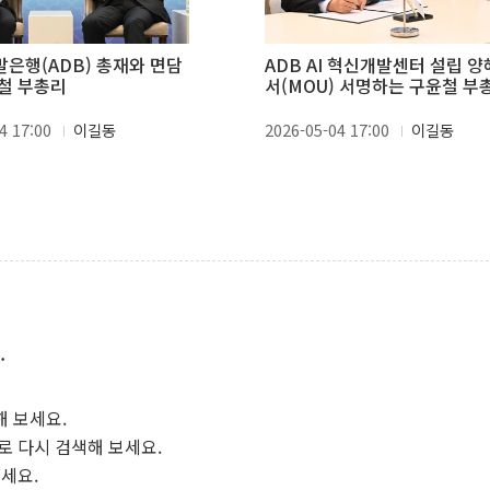
행(ADB) 총재와 면담
ADB AI 혁신개발센터 설립 
철 부총리
서(MOU) 서명하는 구윤철 부
4 17:00
이길동
2026-05-04 17:00
이길동
.
해 보세요.
로 다시 검색해 보세요.
보세요.