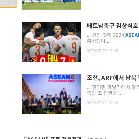
베트남축구 김상식호, 
... 부임 첫해 2024
ASEA
확정했다...
2026-07-25 12:46
조현, ARF에서 남북
... 필리핀 마닐라에서 열
중인 조 장관은...
2026-07-23 18:46