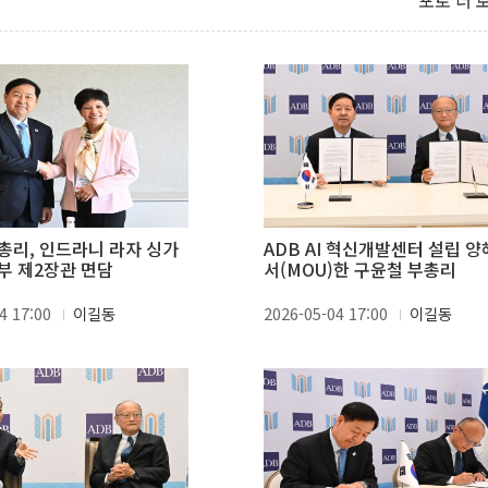
포토 더 
총리, 인드라니 라자 싱가
ADB AI 혁신개발센터 설립 
부 제2장관 면담
서(MOU)한 구윤철 부총리
4 17:00
이길동
2026-05-04 17:00
이길동