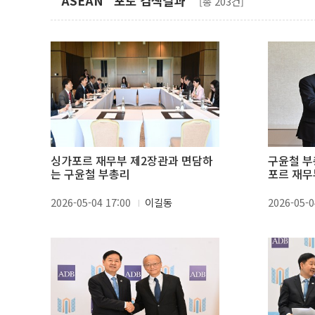
"ASEAN" 포토 검색결과
[총 203건]
싱가포르 재무부 제2장관과 면담하
구윤철 부
는 구윤철 부총리
포르 재무
2026-05-04 17:00
이길동
2026-05-0