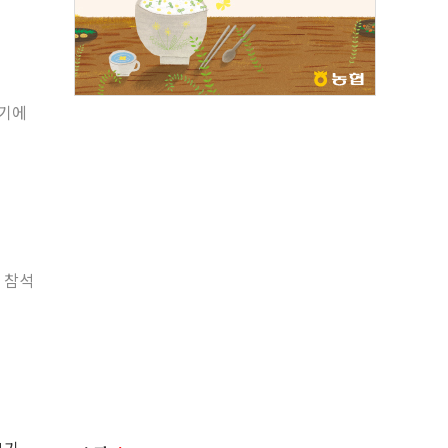
조기에
 참석