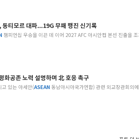
동티모르 대파...19G 무패 행진 신기록
N
챔피언십 우승을 이끈 데 이어 2027 AFC 아시안컵 본선 진출을 
 평화공존 노력 설명하며 北 호응 촉구
리고 있는 아세안(
ASEAN
동남아시아국가연합) 관련 외교장관회의에