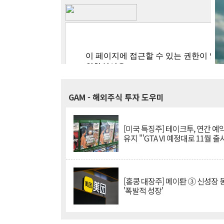
GAM
- 해외주식 투자 도우미
[미국 특징주] 테이크투, 연간 예
유지 "'GTA VI 예정대로 11월 출
[홍콩 대장주] 메이퇀 ③ 신성장
'폭발적 성장'