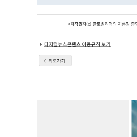
<저작권자(c) 글로벌리더의 지름길 종합
디지털뉴스콘텐츠 이용규칙 보기
뒤로가기