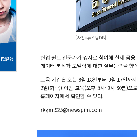
[사진=뉴스핌DB]
현업 퀀트 전문가가 강사로 참여해 실제 금융
데이터 분석과 모델링에 대한 실무능력을 향상
교육 기간은 오는 8월 18일부터 9월 17일까
2일(화·목) 야간 교육(오후 5시~9시 30분
홈페이지에서 확인할 수 있다.
rkgml925@newspim.com