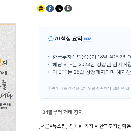
AI 핵심 요약
BETA
한국투자신탁운용이 18일 ACE 26-
해당 ETF는 2023년 상장된 만기매
이 ETF는 25일 상장폐지되며 해지
AI가 자동 생성한 요약으로 정확하지 않을 수 있
!
24일부터 거래 정지
[서울=뉴스핌] 김가희 기자 = 한국투자신탁운용은