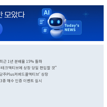
 최근 1년 분배율 15% 돌파
주테크액티브에 상장 당일 편입할 것"
당주Plus커버드콜액티브' 상장
F 3종 매수 인증 이벤트 실시