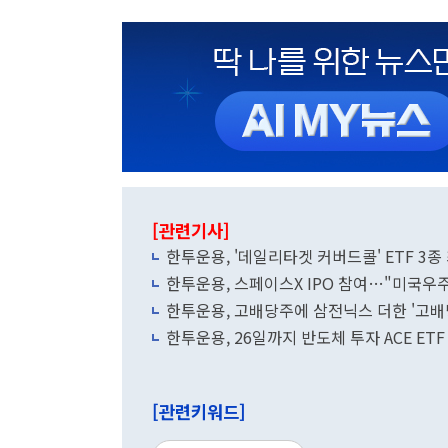
[관련기사]
한투운용, '데일리타겟 커버드콜' ETF 3종
한투운용, 스페이스X IPO 참여…"미국우
한투운용, 고배당주에 삼전닉스 더한 '고배
한투운용, 26일까지 반도체 투자 ACE ET
[관련키워드]