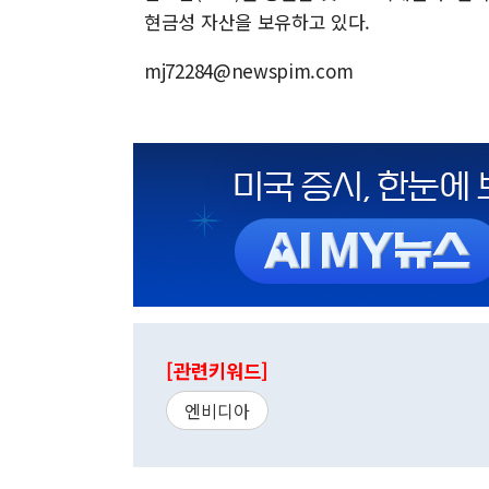
현금성 자산을 보유하고 있다.
mj72284@newspim.com
[관련키워드]
엔비디아