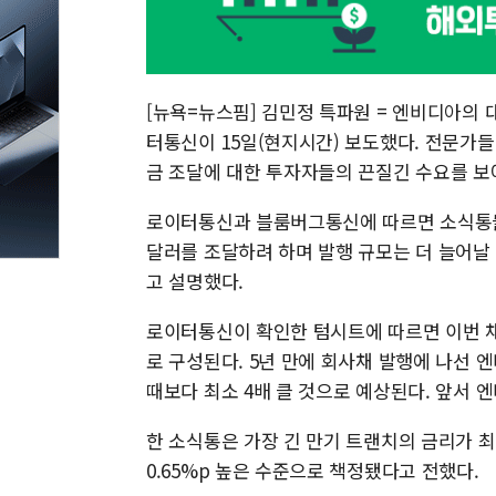
[뉴욕=뉴스핌] 김민정 특파원 = 엔비디아의 
터통신이 15일(현지시간) 보도했다. 전문가들은
금 조달에 대한 투자자들의 끈질긴 수요를 보
로이터통신과 블룸버그통신에 따르면 소식통들은
달러를 조달하려 하며 발행 규모는 더 늘어날 
고 설명했다.
로이터통신이 확인한 텀시트에 따르면 이번 채권
로 구성된다. 5년 만에 회사채 발행에 나선 엔
때보다 최소 4배 클 것으로 예상된다. 앞서 엔비
한 소식통은 가장 긴 만기 트랜치의 금리가 최초
0.65%p 높은 수준으로 책정됐다고 전했다.