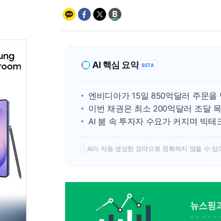
AI 핵심 요약
BETA
엔비디아가 15일 850억달러 주문
이번 채권은 최소 200억달러 조달 
AI 붐 속 투자자 수요가 커지며 빅
AI가 자동 생성한 요약으로 정확하지 않을 수 있
!