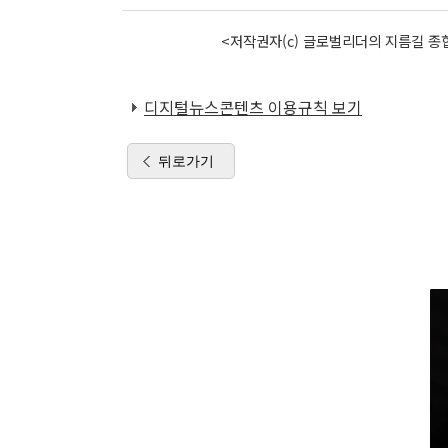
<저작권자(c) 글로벌리더의 지름길 종합
디지털뉴스콘텐츠 이용규칙 보기
뒤로가기