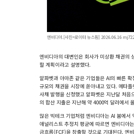
엔비디아.[사진=로이터 뉴스핌] 2026.06.16 mj72
엔비디아의 대변인은 회사가 미상환 채권의 상
할 계획이라고 설명했다.
알파벳과 아마존 같은 기업들은 AI의 빠른 
규모의 채권을 시장에 쏟아내고 있다. 메타플랫
사채 발행을 신청했고 알파벳은 지난달 처음으
의 합산 지출은 지난해 약 4000억 달러에서 
많은 빅테크 기업처럼 엔비디아는 AI 붐에서
애널리스트 추정치 평균에 따르면 엔비디아는 1
금흐름(FCF)을 창출할 것으로 기대된다. 엔비