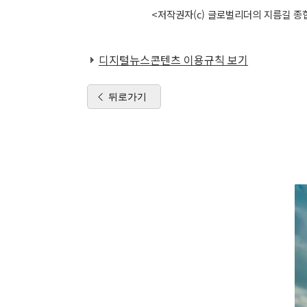
<저작권자(c) 글로벌리더의 지름길 종합
디지털뉴스콘텐츠 이용규칙 보기
뒤로가기