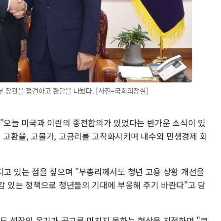
 장관을 접견하고 환담을 나눴다. [사진=국회의장실]
 "오늘 미국과 이란의 종전합의가 있었다는 반가운 소식이 있
고환율, 고물가, 고금리를 고착화시키며 내수와 민생경제 회
지고 있는 점을 짚으며 "부총리께서도 청년 고용 상황 개선을
감 있는 정책으로 청년들의 기대에 부응해 주기 바란다"고 당
서도 성장의 온기가 골고루 미치지 못하는 현상을 지적하며 "코