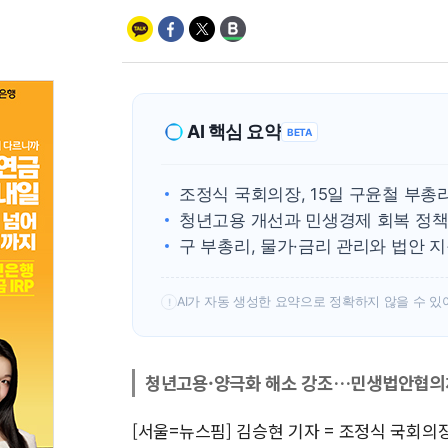
AI 핵심 요약
BETA
조정식 국회의장, 15일 구윤철 부총
청년고용 개선과 민생경제 회복 정
구 부총리, 물가·금리 관리와 법안 
AI가 자동 생성한 요약으로 정확하지 않을 수 있
!
청년고용·양극화 해소 강조…민생법안협의
[서울=뉴스핌] 김승현 기자 = 조정식 국회의