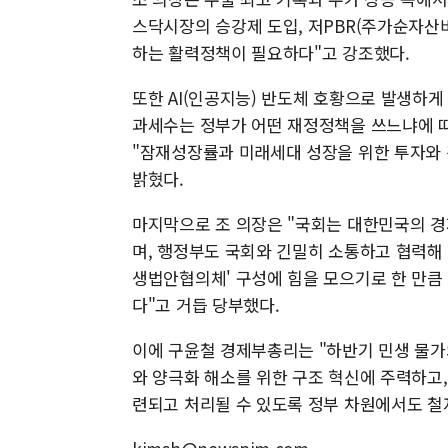
스닥시장의 승강제 도입, 저PBR(주가순자산비
하는 활력정책이 필요하다"고 강조했다.
또한 AI(인공지능) 반도체 호황으로 발생하게
과세수는 정부가 어떤 재정정책을 쓰느냐에 따라
"잠재성장률과 미래세대 성장을 위한 투자와
밝혔다.
마지막으로 조 의장은 "국회는 대한민국의 경
며, 행정부도 국회와 긴밀히 소통하고 협력해 
생법안협의체' 구성에 힘을 모으기로 한 만큼
다"고 거듭 당부했다.
이에 구윤철 경제부총리는 "하반기 민생 물가
와 양극화 해소를 위한 구조 혁신에 주력하고
련되고 처리될 수 있도록 정부 차원에서도 철