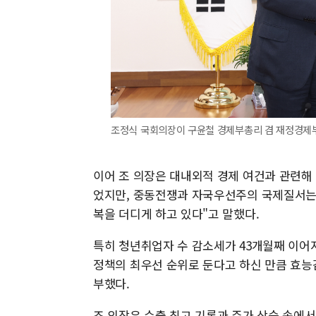
조정식 국회의장이 구윤철 경제부총리 겸 재정경제부
이어 조 의장은 대내외적 경제 여건과 관련해
었지만, 중동전쟁과 자국우선주의 국제질서는 
복을 더디게 하고 있다"고 말했다.
특히 청년취업자 수 감소세가 43개월째 이어
정책의 최우선 순위로 둔다고 하신 만큼 효능
부했다.
조 의장은 수출 최고 기록과 주가 상승 속에