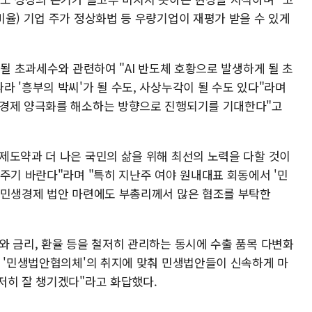
율) 기업 주가 정상화법 등 우량기업이 재평가 받을 수 있게
 될 초과세수와 관련하여 "AI 반도체 호황으로 발생하게 될 초
 '흥부의 박씨'가 될 수도, 사상누각이 될 수도 있다"라며
 경제 양극화를 해소하는 방향으로 진행되기를 기대한다"고
제도약과 더 나은 국민의 삶을 위해 최선의 노력을 다할 것이
주기 바란다"라며 "특히 지난주 여야 원내대표 회동에서 '민
 민생경제 법안 마련에도 부총리께서 많은 협조를 부탁한
와 금리, 환율 등을 철저히 관리하는 동시에 수출 품목 다변화
, '민생법안협의체'의 취지에 맞춰 민생법안들이 신속하게 마
저히 잘 챙기겠다"라고 화답했다.