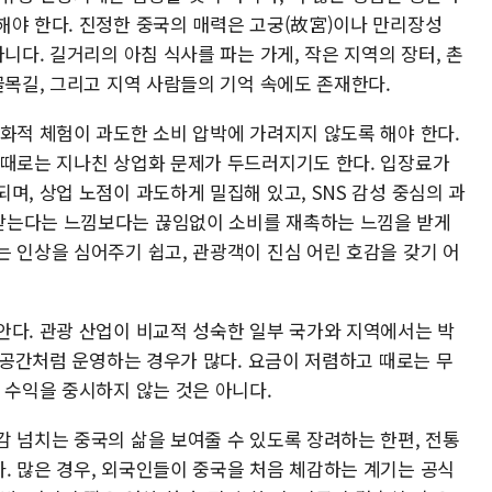
해야 한다. 진정한 중국의 매력은 고궁(故宮)이나 만리장성
니다. 길거리의 아침 식사를 파는 가게, 작은 지역의 장터, 촌
골목길, 그리고 지역 사람들의 기억 속에도 존재한다.
문화적 체험이 과도한 소비 압박에 가려지지 않도록 해야 한다.
 때로는 지나친 상업화 문제가 두드러지기도 한다. 입장료가
며, 상업 노점이 과도하게 밀집해 있고, SNS 감성 중심의 과
받는다는 느낌보다는 끊임없이 소비를 재촉하는 느낌을 받게
는 인상을 심어주기 쉽고, 관광객이 진심 어린 호감을 갖기 어
안다. 관광 산업이 비교적 성숙한 일부 국가와 지역에서는 박
화 공간처럼 운영하는 경우가 많다. 요금이 저렴하고 때로는 무
 수익을 중시하지 않는 것은 아니다.
감 넘치는 중국의 삶을 보여줄 수 있도록 장려하는 한편, 전통
. 많은 경우, 외국인들이 중국을 처음 체감하는 계기는 공식