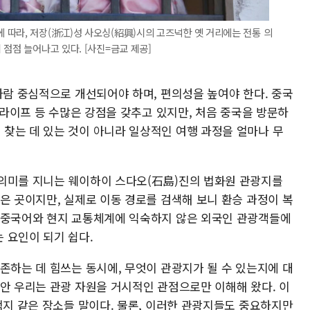
따라, 저장(浙江)성 사오싱(紹興)시의 고즈넉한 옛 거리에는 전통 의
점점 늘어나고 있다. [사진=금교 제공]
사람 중심적으로 개선되어야 하며, 편의성을 높여야 한다. 중국
털 라이프 등 수많은 강점을 갖추고 있지만, 처음 중국을 방문하
찾는 데 있는 것이 아니라 일상적인 여행 과정을 얼마나 무
 의미를 지니는 웨이하이 스다오(石島)진의 법화원 관광지를
은 곳이지만, 실제로 이동 경로를 검색해 보니 환승 과정이 복
 중국어와 현지 교통체계에 익숙하지 않은 외국인 관광객들에
 요인이 되기 쉽다.
존하는 데 힘쓰는 동시에, 무엇이 관광지가 될 수 있는지에 대
동안 우리는 관광 자원을 거시적인 관점으로만 이해해 왔다. 이
적지 같은 장소들 말이다. 물론, 이러한 관광지들도 중요하지만