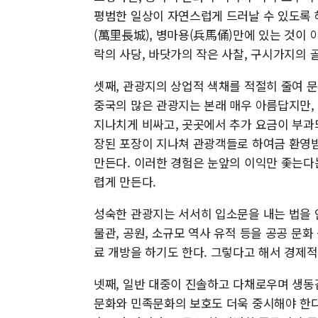
평범한 일상이 자연스럽게 드러날 수 있도록 
(萬里長城), 병마용(兵馬俑)만에 있는 것이 아
락의 사당, 바닷가의 작은 사찰, 구시가지의 
셋째, 관광지의 상업적 색채를 적절히 줄여 
중국의 많은 관광지는 본래 매우 아름답지만,
지나치게 비싸고, 곳곳에서 추가 요금이 부과되
장된 포장이 지나쳐 관광객들로 하여금 환영
만든다. 이러한 경험은 눈앞의 이익만 좇는다
렵게 만든다.
성숙한 관광지는 서서히 입소문을 내는 법을 
물관, 공원, 소규모 역사 유적 등을 공공 문
료 개방을 하기도 한다. 그렇다고 해서 경제적
넷째, 일반 대중이 진솔하고 다채로우며 생동
문화와 민족문화의 보호도 더욱 중시해야 한다