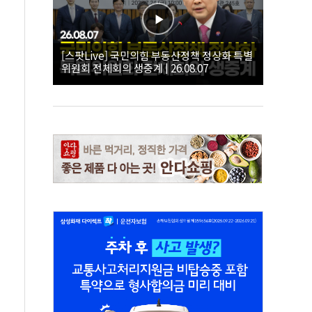
[스팟Live] 국민의힘 부동산정책 정상화 특별
위원회 전체회의 생중계 | 26.08.07