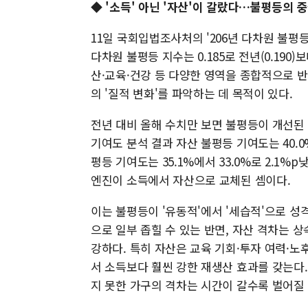
◆ '소득' 아닌 '자산'이 갈랐다…불평등의 
11일 국회입법조사처의 '206년 다차원 불평등
다차원 불평등 지수는 0.185로 전년(0.19
산·교육·건강 등 다양한 영역을 종합적으로 
의 '질적 변화'를 파악하는 데 목적이 있다.
전년 대비 올해 수치만 보면 불평등이 개선된
기여도 분석 결과 자산 불평등 기여도는 40.0%
평등 기여도는 35.1%에서 33.0%로 2.1
엔진이 소득에서 자산으로 교체된 셈이다.
이는 불평등이 '유동적'에서 '세습적'으로 성
으로 일부 좁힐 수 있는 반면, 자산 격차는 
강하다. 특히 자산은 교육 기회·투자 여력·노
서 소득보다 훨씬 강한 재생산 효과를 갖는다
지 못한 가구의 격차는 시간이 갈수록 벌어질 