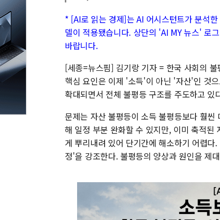
* [AI로 읽는 경제]는 AI 어시스턴트가 분석
델이 적용됐습니다. 상단의 'AI MY 뉴스' 
바랍니다.
[세종=뉴스핌] 김기랑 기자 = 한국 사회의 
핵심 요인은 이제 '소득'이 아닌 '자산'인 
확대되면서 전체 불평등 구조를 주도하고 있
문제는 자산 불평등이 소득 불평등보다 훨씬 
해 일정 부분 완화할 수 있지만, 이미 축적된
게 뿌리내려 있어 단기간에 해소하기 어렵다.
정'을 강조한다. 불평등의 양상과 원인을 제