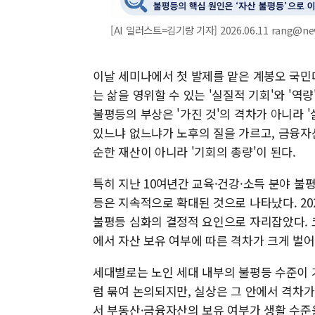
[AI 일러스트=김기랑 기자] 2026.06.11 rang@n
이날 세미나에서 첫 발제를 맡은 계봉오 국민
는 삶을 영위할 수 있는 '실질적 기회'와 '역
불평등의 부상은 '가진 것'의 격차가 아니라 '
있느냐 없느냐가 노후의 질을 가르고, 금융자
순한 재산이 아니라 '기회의 총량'이 된다.
특히 지난 10여년간 교육·건강·소득 분야 불
등은 지속적으로 확대된 것으로 나타났다. 2
불평등 심화의 결정적 요인으로 자리잡았다. 
에서 자산 보유 여부에 따른 격차가 크게 벌
세대별로는 노인 세대 내부의 불평등 수준이 
럼 묶여 논의되지만, 실상은 그 안에서 격차가
서 부동산·금융자산의 보유 여부가 생활 수준