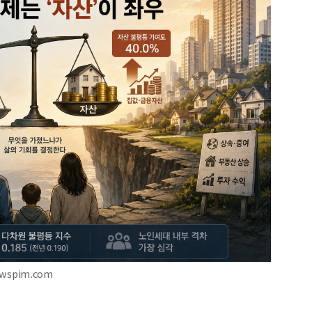
ewspim.com