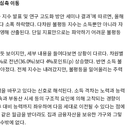
중심축 이동
 지수 발표 및 연구 고도화 방안 세미나 결과'에 따르면, 올해
0)보다 소폭 하락했다. 다차원 불평등 지수는 소득뿐만 아니라 자
반영해 산출된다. 단일 지표만으로는 파악하기 어려운 불평등
 듯 보이지만, 세부 내용을 들여다보면 상황이 다르다. 차원별
로 전년(36.0%)보다 4%포인트(p) 상승했다. 반면 소득 불
%p낮아졌다. 전체 지수는 내려갔지만, 불평등을 밀어올리는 주력
격을 바꾸고 있다는 신호로 해석된다. 소득 격차는 노력과 능력
상속과 부동산 시세 등의 구조적 요인에 의해 고착되는 경향이
후 대비 능력까지 좌우하며 다음 세대로 이전될 수 있다는 점에
. 같은 월급을 받더라도 집과 금융자산을 보유한 가구와 그렇
수밖에 없다.