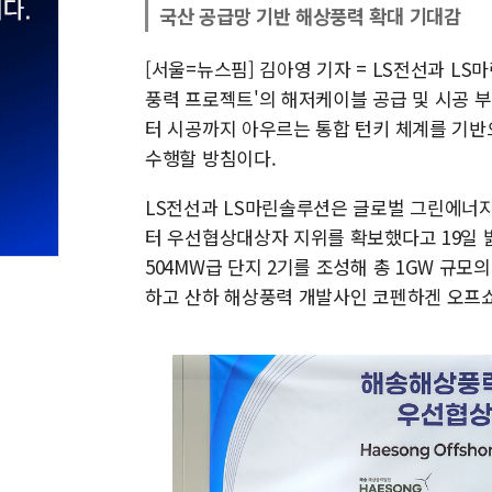
국산 공급망 기반 해상풍력 확대 기대감
[서울=뉴스핌] 김아영 기자 = LS전선과 L
풍력 프로젝트'의 해저케이블 공급 및 시공 
터 시공까지 아우르는 통합 턴키 체계를 기반
수행할 방침이다.
LS전선과 LS마린솔루션은 글로벌 그린에너지
터 우선협상대상자 지위를 확보했다고 19일 
504MW급 단지 2기를 조성해 총 1GW 규모
하고 산하 해상풍력 개발사인 코펜하겐 오프쇼어