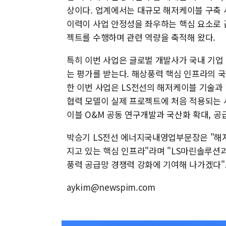
상이다. 업계에서는 대규모 해저케이블 구축 
이력이 사업 안정성을 좌우하는 핵심 요소로 
젝트를 수행하며 관련 역량을 축적해 왔다.
특히 이번 사업은 글로벌 개발사가 국내 기업
는 평가를 받는다. 해상풍력 핵심 인프라의 국
한 이번 사업은 LS전선의 해저케이블 기술과
협력 모델이 실제 프로젝트에 처음 적용되는 사
이블 O&M 공동 연구개발과 국산화 확대, 공
박승기 LS전선 에너지국내영업부문장은 "해
지고 있는 핵심 인프라"라며 "LS마린솔루션
풍력 공급망 경쟁력 강화에 기여해 나가겠다"
aykim@newspim.com