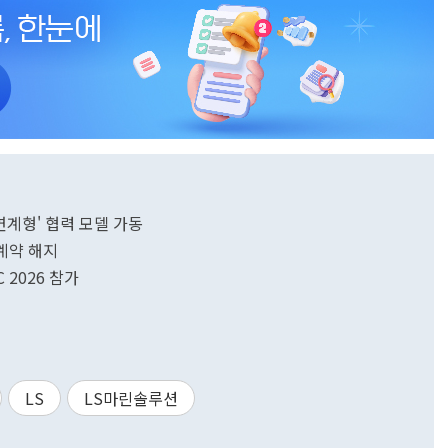
연계형' 협력 모델 가동
계약 해지
 2026 참가
LS
LS마린솔루션