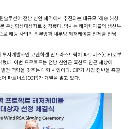
S마린솔루션이 전남 신안 해역에서 추진되는 대규모 '해송 해상
부문 우선협상대상자로 선정됐다. 양사는 해저케이블의 생산부
으로 해당 사업의 외부망과 내부망 해저케이블 전체를 전담
 투자개발사인 코펜하겐 인프라스트럭쳐 파트너스(CIP)로부
밝혔다. 이번 프로젝트는 전남 신안군 흑산도 인근 해상에
의 발전 역량을 갖추는 대형 사업이다. CIP가 사업 전반을 총괄
 파트너스(COP)가 개발을 맡고 있다.