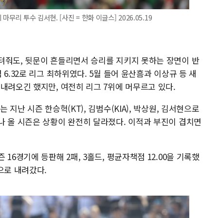
무리 투수 김서현. [사진 = 한화 이글스] 2026.05.19
텨줘도, 뒷문이 흔들리면서 승리를 지키지 못하는 장면이 반
6.32로 리그 최하위였다. 5월 들어 윤산흠과 이상규 등 새
내려오긴 했지만, 여전히 리그 7위에 머무르고 있다.
지난 시즌 한승혁(KT), 김범수(KIA), 박상원, 김서현으로
나 올 시즌은 상황이 완전히 달라졌다. 이적과 부진이 겹치면
16경기에 등판해 2패, 3홀드, 평균자책점 12.00을 기록했
으로 내려갔다.