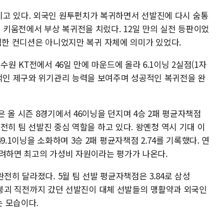
고 있다. 외국인 원투펀치가 복귀하면서 선발진에 다시 숨통
척 키움전에서 부상 복귀전을 치렀다. 12일 만의 실전 등판이었
 완벽한 컨디션은 아니었지만 복귀 자체에 의미가 있었다.
수원 KT전에서 46일 만에 마운드에 올라 6.1이닝 2실점(1자
정적인 제구와 위기관리 능력을 보여주며 성공적인 복귀전을 완
 올 시즌 8경기에서 46이닝을 던지며 4승 2패 평균자책점
 여전히 팀 선발진 중심 역할을 하고 있다. 왕옌청 역시 기대 이
9.1이닝을 소화하며 3승 2패 평균자책점 2.74를 기록했다. 연
고려하면 최고의 가성비 자원이라는 평가가 나온다.
전히 달라졌다. 5월 팀 선발 평균자책점은 3.84로 삼성
초반 붕괴 직전까지 갔던 선발진이 대체 선발들의 맹활약과 외국인
 모습이다.