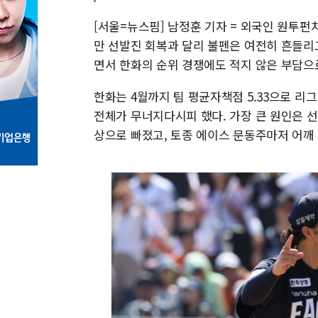
[서울=뉴스핌] 남정훈 기자 = 외국인 원투펀
만 선발진 회복과 달리 불펜은 여전히 흔들리
면서 한화의 순위 경쟁에도 적지 않은 부담으
한화는 4월까지 팀 평균자책점 5.33으로 리
전체가 무너지다시피 했다. 가장 큰 원인은 
상으로 빠졌고, 토종 에이스 문동주마저 어깨