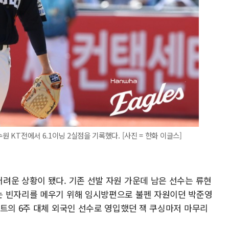
원 KT전에서 6.1이닝 2실점을 기록했다. [사진 = 한화 이글스]
려운 상황이 됐다. 기존 선발 자원 가운데 남은 선수는 류현
는 빈자리를 메우기 위해 임시방편으로 불펜 자원이던 박준영
이트의 6주 대체 외국인 선수로 영입했던 잭 쿠싱마저 마무리