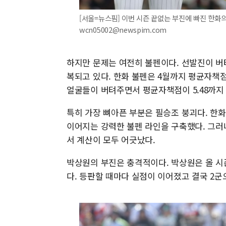
[서울=뉴스핌] 이번 시즌 끝없는 부진에 빠진 한화의 마
wcn05002@newspim.com
하지만 문제는 여전히 불펜이다. 선발진이 버
복되고 있다. 한화 불펜은 4월까지 평균자책점 
얼굴들이 버텨주면서 평균자책점이 5.48까지 
특히 가장 뼈아픈 부분은 필승조 붕괴다. 한화는 
이어지는 강력한 불펜 라인을 구축했다. 그러
서 계산이 모두 어긋났다.
박상원의 부진은 충격적이다. 박상원은 올 시즌 
다. 등판할 때마다 실점이 이어졌고 결국 2군