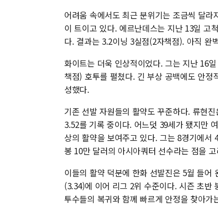
어려움 속에서도 최근 분위기는 조금씩 달라지
이 트이고 있다. 에르난데스는 지난 13일 고
다. 결과는 3.2이닝 3실점(2자책점). 아직
화이트는 더욱 인상적이었다. 그는 지난 16일 
책점) 호투를 펼쳤다. 긴 부상 공백에도 안
성했다.
기존 선발 자원들의 활약도 꾸준하다. 류현진은
3.52를 기록 중이다. 어느덧 39세가 됐지만
상의 활약을 보여주고 있다. 그는 8경기에서 4
봉 10만 달러의 아시아쿼터 선수라는 점을 
이들의 활약 덕분에 한화 선발진은 5월 들어 완
(3.34)에 이어 리그 2위 수준이다. 시즌 
투수들의 복귀와 함께 빠르게 안정을 찾아가는