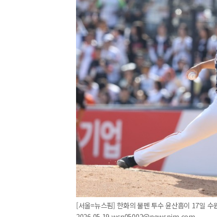
[서울=뉴스핌] 한화의 불펜 투수 윤산흠이 17일 수원
2026.05.19 wcn05002@newspim.com