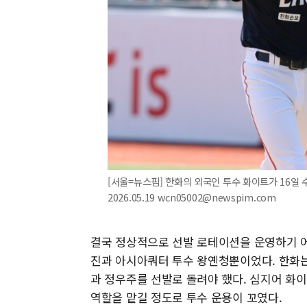
[서울=뉴스핌] 한화의 외국인 투수 화이트가 16일 수
2026.05.19 wcn05002@newspim.com
결국 정상적으로 선발 로테이션을 운영하기 어
진과 아시아쿼터 투수 왕옌청뿐이었다. 한화
과 정우주를 선발로 돌려야 했다. 심지어 화
역할을 맡길 정도로 투수 운용이 꼬였다.