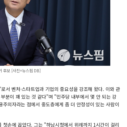
후보 [사진=뉴스핌 DB]
'로서 벤처·스타트업과 기업의 중요성을 강조해 왔다. 이와 관
 부분이 꽤 있는 것 같다"며 "민주당 내부에서 몇 안 되는 강
용주의자라는 점에서 중도층에게 좀 더 안정성이 있는 사람이
 첫손에 꼽았다. 그는 "하남시청에서 위례까지 1시간이 걸리