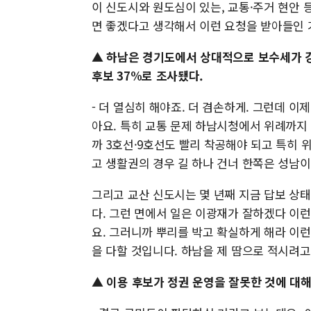
이 신도시와 원도심이 있는, 교통·주거 현안 
면 좋겠다고 생각해서 이런 요청을 받아들인 
▲ 하남은 경기도에서 상대적으로 보수세가 강한
후보 37%로 조사됐다.
- 더 열심히 해야죠. 더 겸손하게. 그런데 이
아요. 특히 교통 문제 하남시청에서 위례까지 
까 3호선·9호선도 빨리 착공해야 되고 특히 
고 생활권의 경우 길 하나 건너 한쪽은 성남이
그리고 교산 신도시는 몇 년째 지금 답보 상태
다. 그런 면에서 일은 이광재가 잘하겠다 이런
요. 그러니까 뿌리를 박고 확실하게 해라 이런
을 다할 것입니다. 하남을 제 땀으로 적시려고
▲ 이용 후보가 정권 운영을 잘못한 것에 대