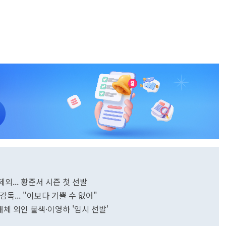
제외... 황준서 시즌 첫 선발
감독... "이보다 기쁠 수 없어"
, 대체 외인 물색·이영하 '임시 선발'