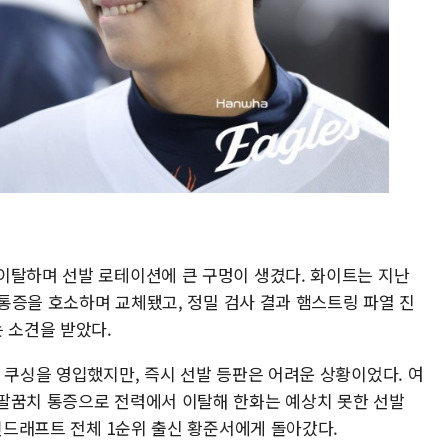
이탈하며 선발 로테이션에 큰 구멍이 생겼다. 화이트는 지난
지 통증을 호소하며 교체됐고, 정밀 검사 결과 햄스트링 파열 진
 소견을 받았다.
 쿠싱을 영입했지만, 즉시 선발 등판은 어려운 상황이었다. 여
팔꿈치 통증으로 전력에서 이탈해 한화는 예상치 못한 선발
신인드래프트 전체 1순위 출신 황준서에게 돌아갔다.