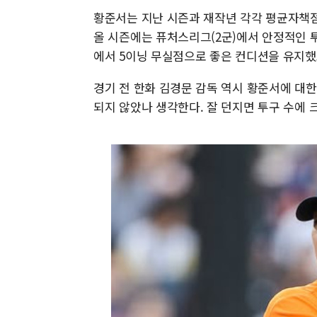
황준서는 지난 시즌과 재작년 각각 평균자책점
올 시즌에는 퓨처스리그(2군)에서 안정적인 
에서 5이닝 무실점으로 좋은 컨디션을 유지했고
경기 전 한화 김경문 감독 역시 황준서에 대한
되지 않았나 생각한다. 잘 던지면 투구 수에 