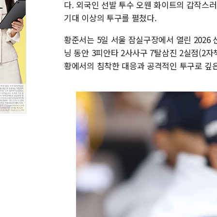
다. 외국인 선발 투수 오웬 화이트의 갑작스
기대 이상의 투구를 펼쳤다.
황준서는 5일 서울 잠실구장에서 열린 2026 
닝 동안 3피안타 2사사구 7탈삼진 2실점(2자
황에서의 침착한 대응과 공격적인 투구로 깊은