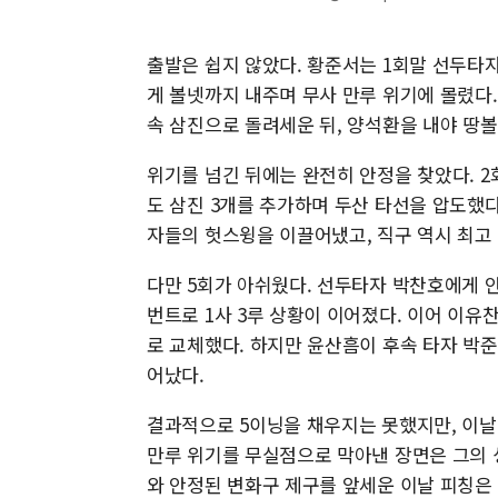
출발은 쉽지 않았다. 황준서는 1회말 선두타
게 볼넷까지 내주며 무사 만루 위기에 몰렸다
속 삼진으로 돌려세운 뒤, 양석환을 내야 땅
위기를 넘긴 뒤에는 완전히 안정을 찾았다. 
도 삼진 3개를 추가하며 두산 타선을 압도했
자들의 헛스윙을 이끌어냈고, 직구 역시 최고 
다만 5회가 아쉬웠다. 선두타자 박찬호에게 안
번트로 1사 3루 상황이 이어졌다. 이어 이
로 교체했다. 하지만 윤산흠이 후속 타자 박
어났다.
결과적으로 5이닝을 채우지는 못했지만, 이날 
만루 위기를 무실점으로 막아낸 장면은 그의 
와 안정된 변화구 제구를 앞세운 이날 피칭은