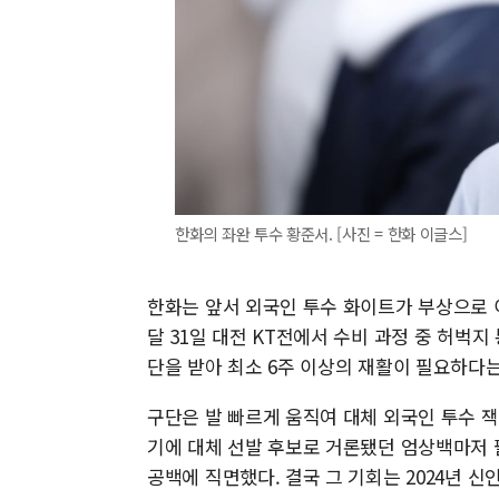
한화의 좌완 투수 황준서. [사진 = 한화 이글스]
한화는 앞서 외국인 투수 화이트가 부상으로 
달 31일 대전 KT전에서 수비 과정 중 허벅
단을 받아 최소 6주 이상의 재활이 필요하다는
구단은 발 빠르게 움직여 대체 외국인 투수 잭
기에 대체 선발 후보로 거론됐던 엄상백마저 
공백에 직면했다. 결국 그 기회는 2024년 