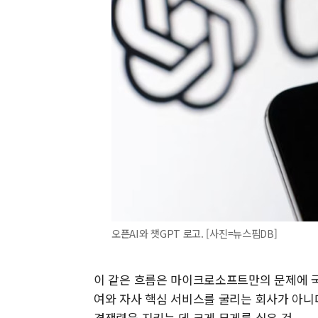
오픈AI와 챗GPT 로고. [사진=뉴스핌DB]
이 같은 흐름은 마이크로소프트만의 문제에 국
여와 자사 핵심 서비스를 굴리는 회사가 아니
경쟁력을 지키는 데 크게 무게를 실은 것.