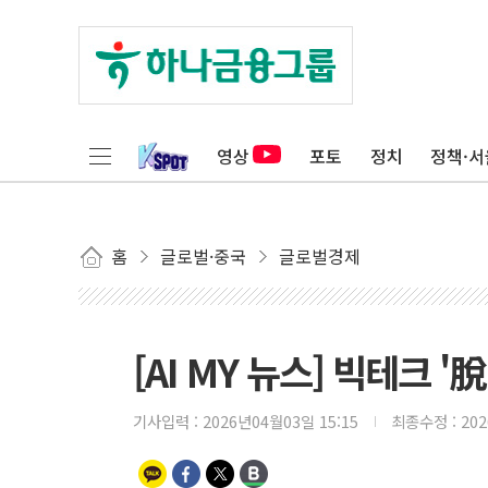
영상
포토
정치
정책·서
홈
글로벌·중국
글로벌경제
[AI MY 뉴스] 빅테크 '
기사입력 :
2026년04월03일 15:15
최종수정 :
20