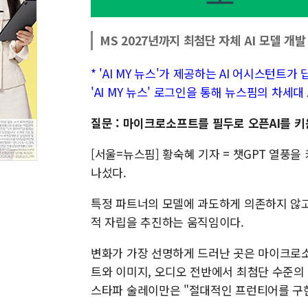
MS 2027년까지 최첨단 자체 AI 모델 개발
* 'AI MY 뉴스'가 제공하는 AI 어시스턴트
'AI MY 뉴스' 로그인을 통해 뉴스핌의 차세
질문 : 마이크로소프트를 필두로 오픈AI를 키
[서울=뉴스핌] 황숙혜 기자 = 챗GPT 열풍
나섰다.
특정 파트너의 모델에 과도하게 의존하지 않고
적 자립을 추진하는 움직임이다.
변화가 가장 선명하게 드러난 곳은 마이크로소프
트와 이미지, 오디오 전반에서 최첨단 수준의 
스타파 술레이만은 "절대적인 프런티어를 구현