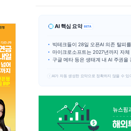
AI 핵심 요약
BETA
빅테크들이 28일 오픈AI 의존 탈피
마이크로소프트는 2027년까지 자체 
구글 메타 등은 생태계 내 AI 주권을
AI가 자동 생성한 요약으로 정확하지 않을 수 있
!