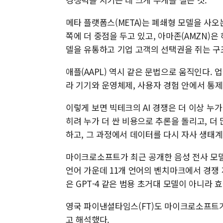
메타 플랫폼스(META)는 폐쇄형 모델을 사오
쪽에 더 중점을 두고 있고, 아마존(AMZN)
델을 유통하고 기업 고객의 선택권을 쥐는 구
애플(AAPL) 역시 같은 문법으로 움직인다. 
라 기기와 운영체제, 사용자 경험 안에서 통제
이렇게 보면 빅테크의 AI 경쟁은 더 이상 누
히려 누가 더 싼 비용으로 추론을 돌리고, 더 
하고, 그 과정에서 데이터를 다시 자사 생태
마이크로소프트가 최근 공개한 음성 전사 모델도
언어 가운데 11개 언어의 벤치마크에서 경쟁
은 GPT-4 같은 범용 초거대 모델이 아니라
영국 파이낸셜타임스(FT)도 마이크로소프트가
고 해석했다.