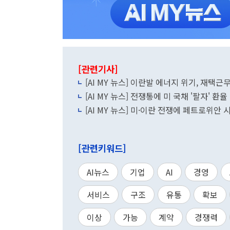
[관련기사]
[AI MY 뉴스] 이란발 에너지 위기, 재택
[AI MY 뉴스] 전쟁통에 미 국채 '팔자' 
[AI MY 뉴스] 미·이란 전쟁에 페트로위안
[관련키워드]
AI뉴스
기업
AI
경영
서비스
구조
유통
확보
이상
가능
계약
경쟁력