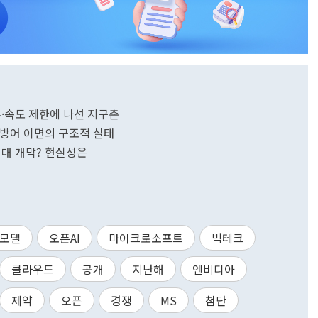
근무·속도 제한에 나선 지구촌
환율 방어 이면의 구조적 실태
 시대 개막? 현실성은
모델
오픈AI
마이크로소프트
빅테크
클라우드
공개
지난해
엔비디아
제약
오픈
경쟁
MS
첨단