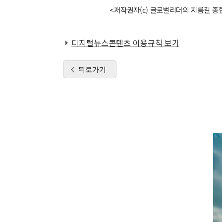
<저작권자(c) 글로벌리더의 지름길 종합
디지털뉴스콘텐츠 이용규칙 보기
뒤로가기