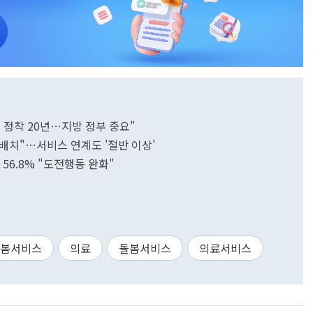
 정착 20년…지방 정부 중요"
배치"…서비스 연계도 '절반 이상'
6.8% "도전행동 완화"
봄서비스
의료
돌봄서비스
의료서비스