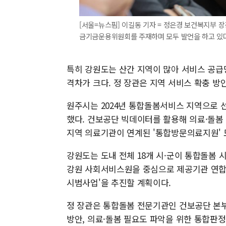
[서울=뉴스핌] 이길동 기자 = 정은경 보건복지부 장
금기금운용위원회를 주재하며 모두 발언을 하고 있다. 20
특히 강원도는 산간 지역이 많아 서비스 공급
격차가 크다. 정 장관은 지역 서비스 확충 방
원주시는 2024년 통합돌봄서비스 지역으로 
했다. 건보공단 빅데이터를 활용해 의료·돌봄
지역 의료기관이 연계된 '통합방문의료지원' 
강원도는 도내 전체 18개 시·군이 통합돌봄
강원 사회서비스원을 중심으로 제공기관 연합
시범사업'을 추진할 계획이다.
정 장관은 통합돌봄 전문기관인 건보공단 본부
방안, 의료·돌봄 필요도 파악을 위한 통합판