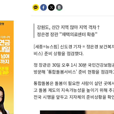
강원도, 산간 지역 많아 지역 격차↑
정은경 장관 "재택의료센터 확충"
[세종=뉴스핌] 신도경 기자 = 정은경 보건
비스) 준비 상황을 점검했다.
정 장관은 30일 오후 1시 30분 국민건강보
방문해 '통합돌봄서비스' 준비 현황을 점검하
통합돌봄은 돌봄이 필요한 사람이 살던 곳에
고 돌봄 제도의 지속가능성을 높이기 위해 추
전국 시행을 앞두고 지자체의 준비상황을 확