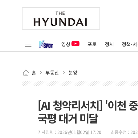
영상
포토
정치
정책·서
홈
부동산
분양
[AI 청약리서치] '이천 
국평 대거 미달
기사입력 :
2026년01월02일 17:20
최종수정 :
20