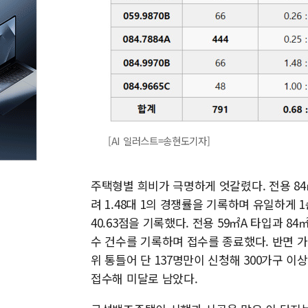
[AI 일러스트=송현도기자]
주택형별 희비가 극명하게 엇갈렸다. 전용 84
려 1.48대 1의 경쟁률을 기록하며 유일하게
40.63점을 기록했다. 전용 59㎡A 타입과 8
수 건수를 기록하며 접수를 종료했다. 반면 가장
위 통틀어 단 137명만이 신청해 300가구 이상
접수해 미달로 남았다.