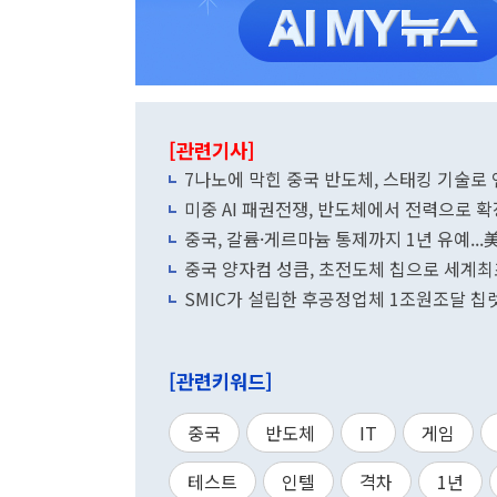
[관련기사]
7나노에 막힌 중국 반도체, 스태킹 기술로
미중 AI 패권전쟁, 반도체에서 전력으로 확장
중국, 갈륨·게르마늄 통제까지 1년 유예..
중국 양자컴 성큼, 초전도체 칩으로 세계최초
SMIC가 설립한 후공정업체 1조원조달 칩
[관련키워드]
중국
반도체
IT
게임
테스트
인텔
격차
1년