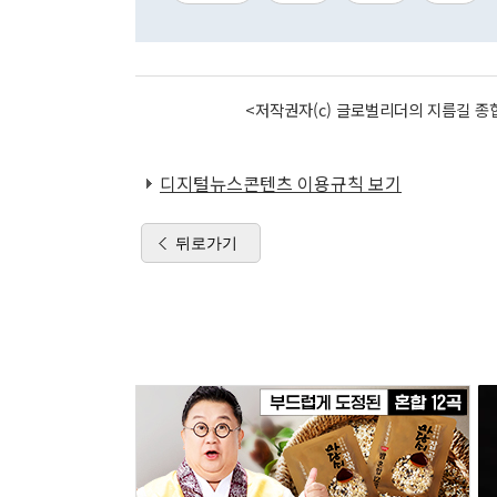
<저작권자(c) 글로벌리더의 지름길 종합
디지털뉴스콘텐츠 이용규칙 보기
뒤로가기