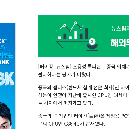
[베이징=뉴스핌] 조용성 특파원 = 중국 업체
불과하다는 평가가 나왔다.
중국의 팹리스(반도체 설계 전문 회사)인 하이
성능이 인텔이 지난해 출시한 CPU인 14세대 코
들 사이에서 퍼져가고 있다.
중국의 IT 기업인 레이선(雷神)은 게임용 PC
곤의 CPU인 C86-4G가 탑재됐다.