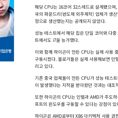
해당 CPU는 16코어 32스레드로 설계됐으며,
국의 파운드리(반도체 외주제작) 업체가 생산
정으로 생산했는지는 공개되지 않았다.
성능 테스트에서 해당 칩은 단일 코어와 다중 코
트에서도 i7을 능가했다.
이와 함께 하이곤이 만든 CPU는 실제 사용
구동시켰다. 블로거들은 실제 사용해보면 인텔
리고 있다.
기존 중국 업체들이 만든 CPU가 성능 테스트
이 발생했다는 지적을 받아왔던 것과는 대조
또한 하이곤의 CPU는 인텔과 AMD가 주도하
프트의 윈도우를 구동할 수 있다는 강점이 있
하이곤은 AMD로부터 X86 아키텍처 사용 권한