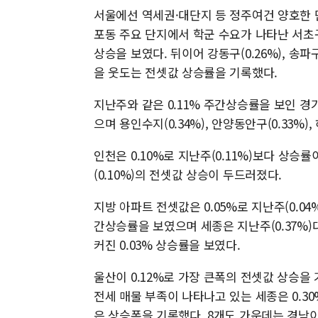
서울에선 역세권·대단지 등 정주여건 양호한 
포동 주요 단지에서 학군 수요가 나타난 서초구
상승을 보였다. 뒤이어 강동구(0.26%), 송파구(
을 웃도는 전셋값 상승률을 기록했다.
지난주와 같은 0.11% 주간상승률을 보인 경
으며 용인수지(0.34%), 안양동안구(0.33%),
인천은 0.10%로 지난주(0.11%)보다 상승률이
(0.10%)의 전셋값 상승이 두드러졌다.
지방 아파트 전셋값은 0.05%로 지난주(0.04
간상승률을 보였으며 세종은 지난주(0.37%)
커진 0.03% 상승률을 보였다.
울산이 0.12%로 가장 큰폭의 전셋값 상승을 
전세 매물 부족이 나타나고 있는 세종은 0.30
은 상승폭을 기록했다. 8개도 가운데는 경남이 진