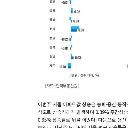
[자료=한국부동산원]
이번주 서울 아파트값 상승은 송파·용산·동작
심으로 상승거래가 발생하며 0.39% 주간상
0.35% 상승률로 뒤를 이었다. 다음으로 용산구(
보였다. 지난주 오랜만에 서울 평균 상승률을 