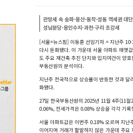
관망세 속 송파·용산·동작·성동 역세권 대
성남분당·용인수지·과천·구리 초강세
[서울=뉴스핌] 이동훈 선임기자 = 지난주 1
다시 둔화됐다. 이 가운데 서울 아파트 매맷값
도 주요 재건축 추진 단지와 입지여건이 양호
부동산원의 분석이다.
지난주 전국적으로 상승률이 반등한 것과 달리
화됐다.
27일 한국부동산원의 2025년 11월 4주(1
0.06%, 전세가격은 0.08% 상승을 각각 기록
서울 아파트값은 이번주 0.18% 오르며 지난
이어지며 거래가 활발하지 않은 가운데 주요 