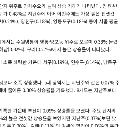
단지 위주로 임차수요가 늘며 상승 거래가 나타났다. 잠원·반
가 0.48%로 지난주에 이어 이번주에도 가장 높은 전셋값
0.24%), 양천구(0.18%), 영등포구(0.18%) 등이 서울 평균
기에서는 수원영통이 영통·망포동 위주로 오르며 0.38% 올랐
 하남(0.32%), 구리(0.27%)에서 높은 상승률이 나타났다.
 소폭 하락한 가운데 서구(0.19%), 연수구(0.14%), 남동구
%)보다 소폭 상승했다. 5대 광역시는 지난주와 같은 0.07% 주
대비 줄어든 0.30% 상승률을 기록했다. 8개도는 지난주보다
기록한 가운데 부산이 0.09% 상승률을 보였다. 주요 단지의
%의 높은 전셋값 상승률을 보였지만 지난주(0.37%)보단 낮
주(0.20%), 김해(0.11%)의 강세에 힘입어 0.06%의 주간