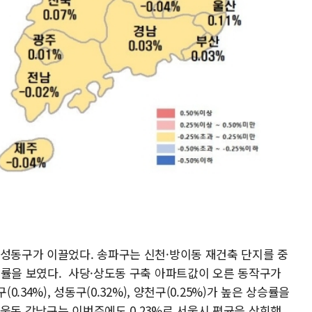
·성동구가 이끌었다. 송파구는 신천·방이동 재건축 단지를 중
승률을 보였다. 사당·상도동 구축 아파트값이 오른 동작구가
0.34%), 성동구(0.32%), 양천구(0.25%)가 높은 상승률을
웃돈 강남구는 이번주에도 0.23%로 서울시 평균을 상회했