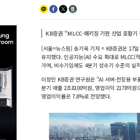
KB증권 "MLCC·패키징 기판 산업 호황기
[서울=뉴스핌] 송기욱 기자 = KB증권은 17
유지했다. 인공지능(AI) 수요 확대로 MLC
가며, 비수기임에도 4분기 성수기 수준의 실
이창민 KB증권 연구원은 "AI 서버·전장용 부
분기 매출 2조8100억원, 영업이익 2178억원
영업이익률은 7.8%로 전망했다.