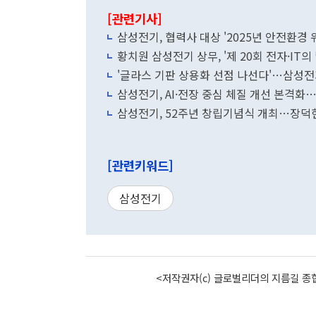
[관련기사]
삼성전기, 협력사 대상 '2025년 안전환경 
황치원 삼성전기 상무, '제 20회 전자·IT의
'글라스 기판 상용화 선점 나선다'…삼성전
삼성전기, AI·전장 중심 체질 개선 본격화…
삼성전기, 52주년 창립기념식 개최…장덕현
[관련키워드]
삼성전기
<저작권자(c) 글로벌리더의 지름길 종합