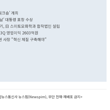
워크숍' 개최
 날' 대통령 표창 수상
기, 日 스미토모화학과 합작법인 설립
3Q 영업이익 2603억원
 사장 "혁신 체질 구축해야"
뉴스통신사 뉴스핌(Newspim), 무단 전재-재배포 금지>