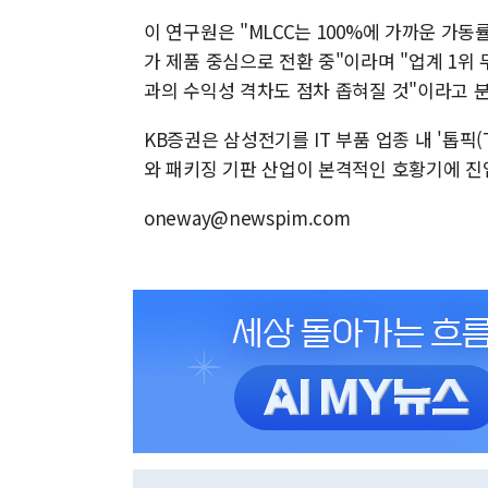
이 연구원은 "MLCC는 100%에 가까운 가동
가 제품 중심으로 전환 중"이라며 "업계 1위 무
과의 수익성 격차도 점차 좁혀질 것"이라고 
KB증권은 삼성전기를 IT 부품 업종 내 '톱픽(T
와 패키징 기판 산업이 본격적인 호황기에 진
oneway@newspim.com