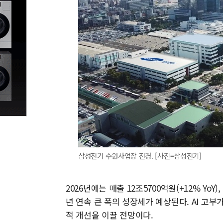
삼성전기 수원사업장 전경. [사진=삼성전기]
2026년에는 매출 12조5700억원(+12% YoY)
년 연속 큰 폭의 성장세가 예상된다. AI 고부
적 개선을 이끌 전망이다.