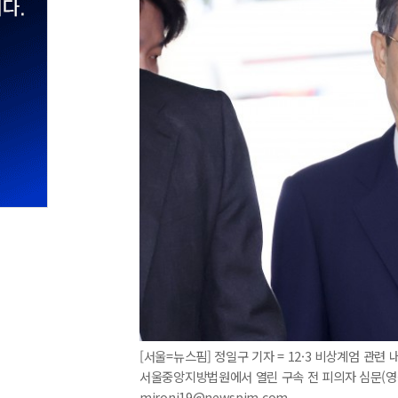
[서울=뉴스핌] 정일구 기자 = 12·3 비상계엄 관련
서울중앙지방법원에서 열린 구속 전 피의자 심문(영장실
mironj19@newspim.com