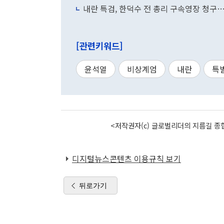
내란 특검, 한덕수 전 총리 구속영장 청구…
[관련키워드]
윤석열
비상계엄
내란
특
<저작권자(c) 글로벌리더의 지름길 종합
디지털뉴스콘텐츠 이용규칙 보기
뒤로가기