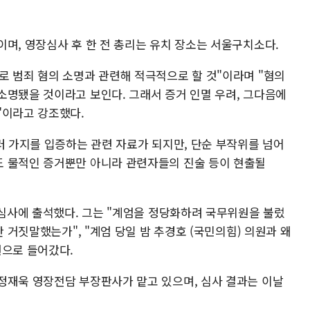
며, 영장심사 후 한 전 총리는 유치 장소는 서울구치소다.
로 범죄 혐의 소명과 관련해 적극적으로 할 것"이라며 "혐의
소명됐을 것이라고 보인다. 그래서 증거 인멸 우려, 그다음에
"이라고 강조했다.
러 가지를 입증하는 관련 자료가 되지만, 단순 부작위를 넘어
도 물적인 증거뿐만 아니라 관련자들의 진술 등이 현출될
장심사에 출석했다. 그는 "계엄을 정당화하려 국무위원을 불렀
안 거짓말했는가", "계엄 당일 밤 추경호 (국민의힘) 의원과 왜
원으로 들어갔다.
정재욱 영장전담 부장판사가 맡고 있으며, 심사 결과는 이날