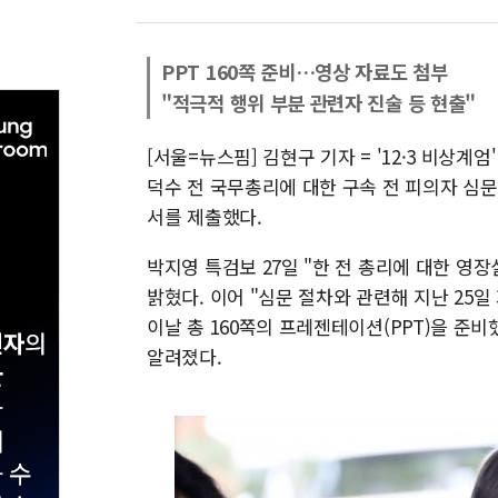
PPT 160쪽 준비…영상 자료도 첨부
"적극적 행위 부분 관련자 진술 등 현출"
[서울=뉴스핌] 김현구 기자 = '12·3 비상계
덕수 전 국무총리에 대한 구속 전 피의자 심문
서를 제출했다.
박지영 특검보 27일 "한 전 총리에 대한 
밝혔다. 이어 "심문 절차와 관련해 지난 25일
이날 총 160쪽의 프레젠테이션(PPT)을 준비
알려졌다.