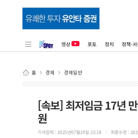
영상
포토
정치
정책·서
홈
경제
경제일반
[속보] 최저임금 17년 
원
기사입력 :
2025년07월10일 23:18
최종수정 :
20