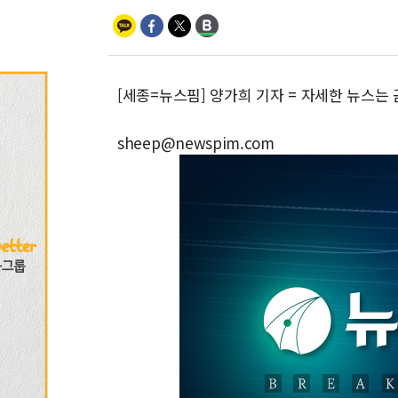
[세종=뉴스핌] 양가희 기자 = 자세한 뉴스는
sheep@newspim.com