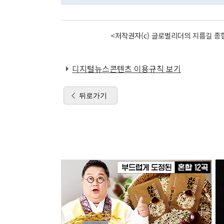
<저작권자(c) 글로벌리더의 지름길 종합
디지털뉴스콘텐츠 이용규칙 보기
뒤로가기