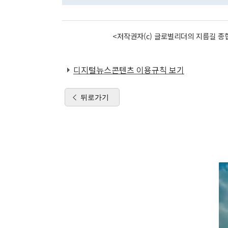
<저작권자(c) 글로벌리더의 지름길 종합
디지털뉴스콘텐츠 이용규칙 보기
뒤로가기