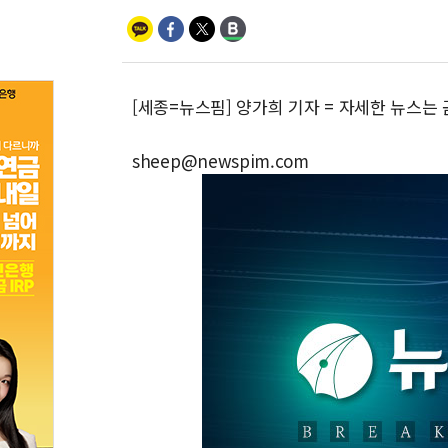
[세종=뉴스핌] 양가희 기자 = 자세한 뉴스는
sheep@newspim.com