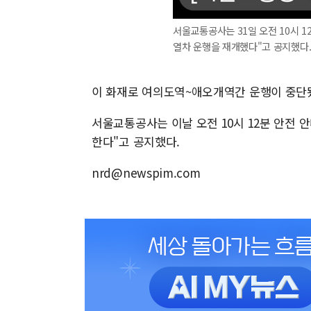
서울교통공사는 31일 오전 10시 1
열차 운행을 재개했다"고 공지했다.
이 화재로 여의도역~애오개역간 운행이 중단됐
서울교통공사는 이날 오전 10시 12분 안전 안
한다"고 공지했다.
nrd@newspim.com