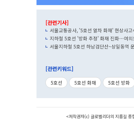
[관련기사]
서울교통공사, '5호선 열차 화재' 현상사
지하철 5호선 '방화 추정' 화재 진화…여
서울지하철 5호선 하남검단산~상일동역 운
[관련키워드]
5호선
5호선 화재
5호선 방화
<저작권자(c) 글로벌리더의 지름길 종합