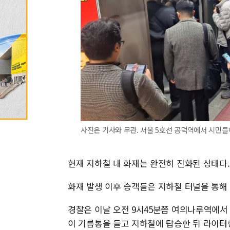
사진은 기사와 무관. 서울 5호선 공덕역에서 시민들
현재 지하철 내 화재는 완전히 진화된 상태다. 
화재 발생 이후 승객들은 지하철 터널을 통해
경찰은 이날 오전 9시45분쯤 여의나루역에서 
이 기름통을 들고 지하철에 탑승한 뒤 라이터