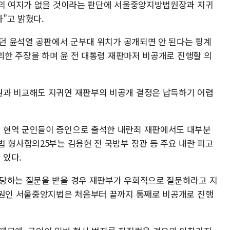
선의 여지가 없을 것이라는 판단에 서울중앙지방법원장과 지귀
"고 밝혔다.
었던 윤석열 공판에서 군부대 위치가 공개되면 안 된다는 핑계
해괴한 주장을 하며 윤 전 대통령 재판마저 비공개로 진행할 의
원과 비교해도 지귀연 재판부의 비공개 결정은 납득하기 어렵
 현역 군인들이 증인으로 출석한 내란죄 재판에서도 대부분
 형사합의25부는 김용현 전 국방부 장관 등 주요 내란 피고
 있다.
해당하는 질문을 받을 경우 재판부가 우회적으로 질문하라고 지
법원인 서울중앙지법은 처음부터 끝까지 통째로 비공개로 진행