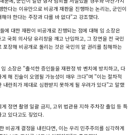
때문에, 군인이 일반 형사 범죄를 저질렀을 경우와 마찬가지
수행한다는 이유만으로 비공개 재판을 진행하는 논리는, 군인이
해야 한다는 주장과 다를 바 없다"고 강조했다.
자들에 대한 재판이 비공개로 진행되는 점에 대해 임 소장은
하고 국회 의사당 유리창을 깨고 난입하고, 그 장면을 전 국민
로 포장해 비공개로 돌리는 것은 국민의 알 권리를 침해하는
 임 소장은 "출석한 증인들을 재판정 밖 벤치에 방치하고, 다
게 해 진술이 오염될 가능성이 매우 크다"며 "이는 절차적
 내란죄가 제대로 심판받지 못하게 될 우려가 있다"고 말했
 정면 촬영 일괄 금지, 고위 법관용 지하 주차장 출입 등 특
하고 있다고도 짚었다.
한 비공개 결정을 내린다면, 이는 우리 민주주의를 심각하게