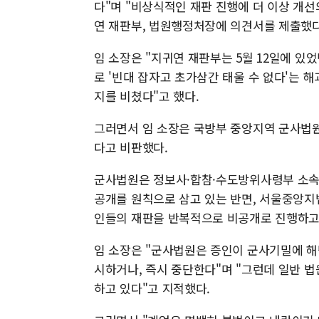
다"며 "비상식적인 재판 진행에 더 이상 개
연 재판부, 법원행정처장에 의견서를 제출했다
임 소장은 "지귀연 재판부는 5월 12일에 있
로 '빈대 잡자고 초가삼간 태울 수 없다'는 
지를 비쳤다"고 했다.
그러면서 임 소장은 국방부 중앙지역 군사법
다고 비판했다.
군사법원은 정보사·합참·수도방위사령부 소속
공개를 원칙으로 삼고 있는 반면, 서울중앙지법
인들의 재판을 반복적으로 비공개로 진행하고
임 소장은 "군사법원은 증인이 군사기밀에 
시하거나, 즉시 중단한다"며 "그런데 일반 
하고 있다"고 지적했다.