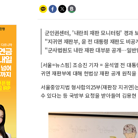
군인권센터, '내란죄 재판 모니터링' 경과 
"지귀연 재판부, 윤 전 대통령 재판도 비공
"군사법원도 내란 재판 대부분 공개…일반
[서울=뉴스핌] 조승진 기자 = 윤석열 전 대통
귀연 재판부에 대해 헌법상 재판 공개 원칙을
서울중앙지법 형사합의25부(재판장 지귀연)
수 있다는 등 국방부 요청을 받아들여 김용현