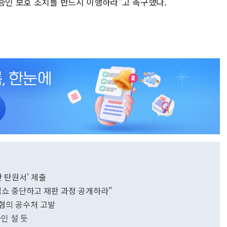
 증인 보호 조치를 반드시 이행하라"고 촉구했다.
만 탄원서' 제출
법쇼 중단하고 재판 과정 공개하라"
 혐의 공수처 고발
인 설 듯