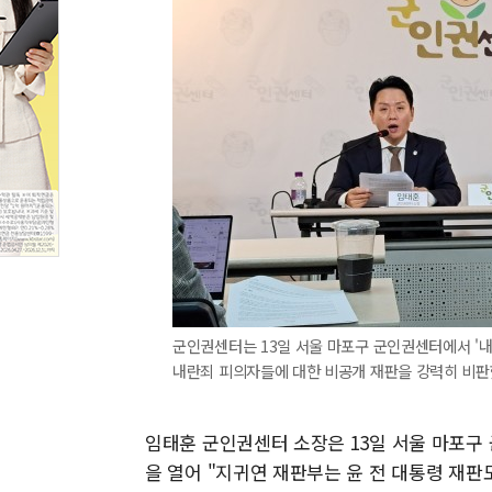
군인권센터는 13일 서울 마포구 군인권센터에서 '내
내란죄 피의자들에 대한 비공개 재판을 강력히 비판했
임태훈 군인권센터 소장은 13일 서울 마포구
을 열어 "지귀연 재판부는 윤 전 대통령 재